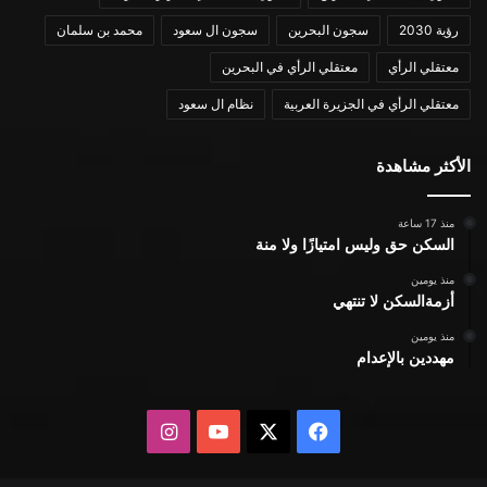
رؤية 2030
سجون البحرين
سجون ال سعود
محمد بن سلمان
معتقلي الرأي
معتقلي الرأي في البحرين
معتقلي الرأي في الجزيرة العربية
نظام ال سعود
الأكثر مشاهدة
منذ 17 ساعة
السكن حق وليس امتيازًا ولا منة
منذ يومين
أزمةالسكن لا تنتهي
منذ يومين
مهددين بالإعدام
X
فيسبوك
يوتيوب
انستقرام