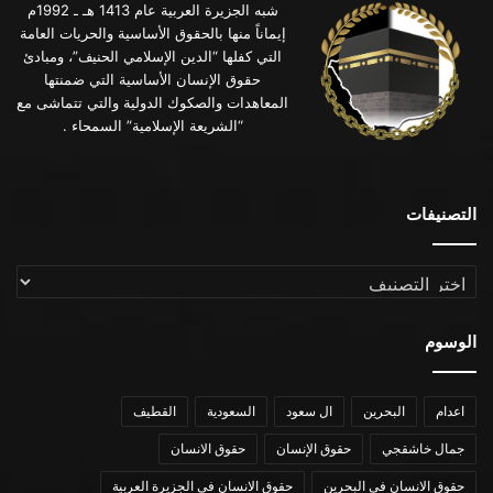
شبه الجزيرة العربية عام 1413 هـ ـ 1992م
إيماناً منها بالحقوق الأساسية والحريات العامة
التي كفلها “الدين الإسلامي الحنيف”، ومبادئ
حقوق الإنسان الأساسية التي ضمنتها
المعاهدات والصكوك الدولية والتي تتماشى مع
“الشريعة الإسلامية” السمحاء .
التصنيفات
التصنيفات
الوسوم
اعدام
البحرين
ال سعود
السعودية
القطيف
جمال خاشقجي
حقوق الإنسان
حقوق الانسان
حقوق الانسان في البحرين
حقوق الانسان في الجزيرة العربية