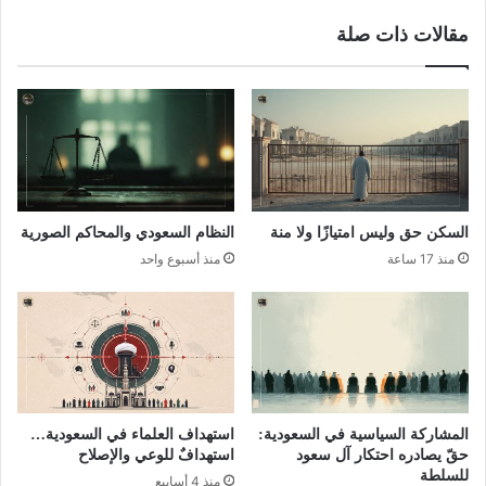
مقالات ذات صلة
السكن حق وليس امتيازًا ولا منة
النظام السعودي والمحاكم الصورية
منذ 17 ساعة
منذ أسبوع واحد
المشاركة السياسية في السعودية:
استهداف العلماء في السعودية…
حقّ يصادره احتكار آل سعود
استهدافٌ للوعي والإصلاح
للسلطة
منذ 4 أسابيع