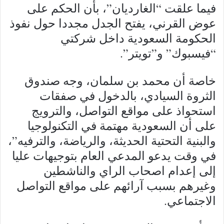
فيما علقت “الغارديان”، بأن الحكم على
عوض القرني، يفتح الجدل مجددا حول نفوذ
الحكومة السعودية داخل شركتي
“فيسبوك” و”تويتر”.
خاصة أن محمد بن سلمان، وجه صندوق
الثروة السيادي، بالدخول في صفقات
استحواذ على مواقع التواصل، والترويج
على أن السعودية مهتمة في التكنولوجيا
والبنية التحتية الحديثة، والرياضة، والترفيه”،
في وقت يدعو المدعي العام بتوجيهات عليا
إلى إعدام اصحاب الراي والناشطين
وغيرهم بسبب آرائهم على مواقع التواصل
الاجتماعي.