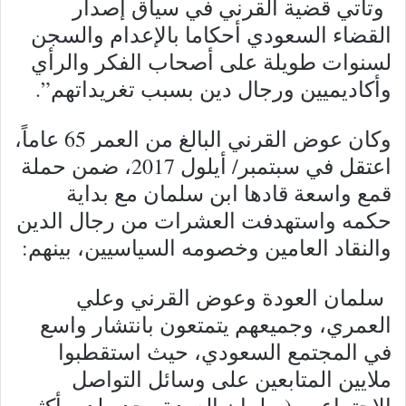
وتأتي قضية القرني في سياق إصدار
القضاء السعودي أحكاما بالإعدام والسجن
لسنوات طويلة على أصحاب الفكر والرأي
وأكاديميين ورجال دين بسبب تغريداتهم”.
وكان عوض القرني البالغ من العمر 65 عاماً،
اعتقل في سبتمبر/ أيلول 2017، ضمن حملة
قمع واسعة قادها ابن سلمان مع بداية
حكمه واستهدفت العشرات من رجال الدين
والنقاد العامين وخصومه السياسيين، بينهم:
سلمان العودة وعوض القرني وعلي
العمري، وجميعهم يتمتعون بانتشار واسع
في المجتمع السعودي، حيث استقطبوا
ملايين المتابعين على وسائل التواصل
الاجتماعي. (سلمان العودة وحده لديه أكثر