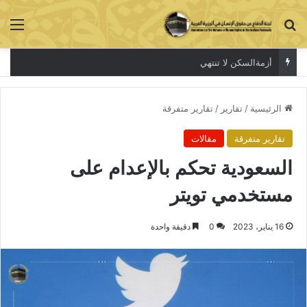
بحث عن
الق
أزمةالسكن لا تنتهي
الرئيسية
/
تقارير
/
تقارير متفرقة
تقارير متفرقة
مقالات
السعودية تحكم بالإعدام على
مستخدمي تويتر
16 يناير، 2023
0
دقيقة واحدة