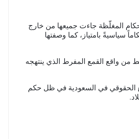
أحكام المغلّظة جاءت جميعها من خارج
ماً سياسيةً بامتياز، كما وصفتها
ط من واقع القمع المفرط الذي ينتهجه
قع الحقوقي في السعودية في ظل حكم
اد.