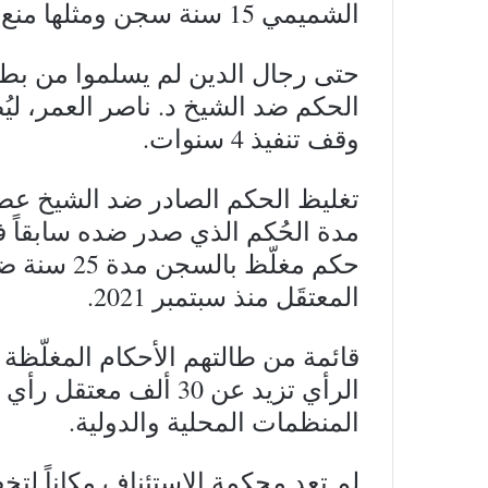
الشميمي 15 سنة سجن ومثلها منع من السفر.
حتى رجال الدين لم يسلموا من ب
وقف تنفيذ 4 سنوات.
حكم مغلّظ 
المعتقَل منذ سبتمبر 2021.
قائمة من طالتهم الأحكام المغلّظة 
الرأي تزيد عن 30 أل
المنظمات المحلية والدولية.
لم تعد محكمة الاستئناف مكاناً لتخفيف