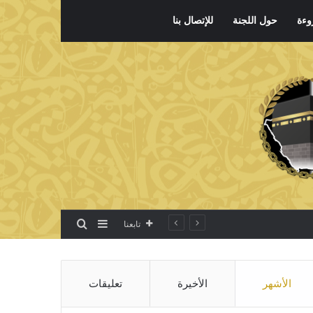
وءة
حول اللجنة
للإتصال بنا
بحث عن
إضافة عمود جانبي
تابعنا
الأشهر
الأخيرة
تعليقات