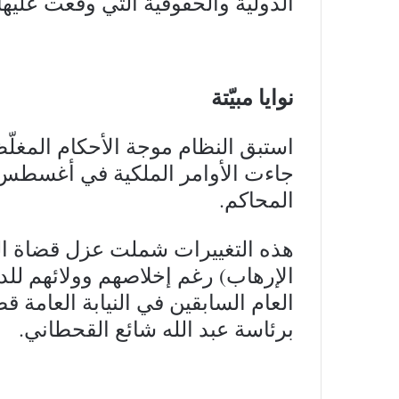
الدولية والحقوقية التي وقعت عليها
نوايا مبيّتة
استبق النظام موجة الأحكام المغلّ
جاءت الأوامر الملكية في أغسطس
المحاكم.
هذه التغييرات شملت عزل قضاة ا
الإرهاب) رغم إخلاصهم وولائهم للد
العام السابقين في النيابة العامة ق
برئاسة عبد الله شائع القحطاني.