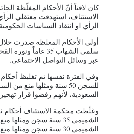
كان لافتاً أنّ الأحكام المغلّظة ال
الاستئناف، استهدفت معتقلي الرأي
الرأي او انتقاد السياسات الحكومية
أولى الأحكام المغلظة صدرت خل
عبر وسائل التواصل الاجتماعي.
وفي الفترة نفسها تم تغليظ أحكام 
للسجن 50 سنة ومثلها منع 
السعودية، لأنهم رفضوا قرار تهجي
وغلّظت محكمة الاستئناف أحكام ثل
الشميمي 35 سنة سجن ومثله
الشميمي 30 سنة سجن ومثل