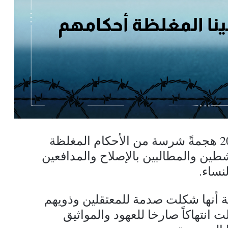
شهدت الأشهر الأخيرة من عام 2022 هجمةً شرسة من الأحكام المغلظة
طين والمطالبين بالإصلاح والمدافعين
نساء.
ة أنها شكلت صدمة للمعتقلين وذويهم
 انتهاكاً صارخا للعهود والمواثيق