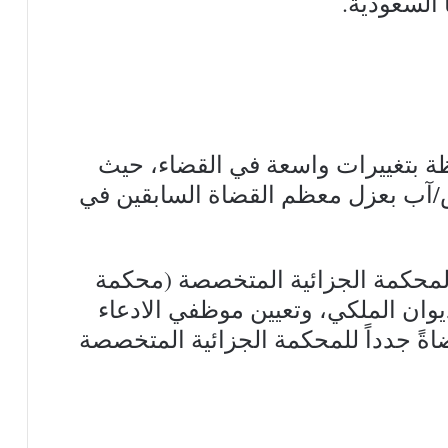
 السعودية.
ظة بتغييرات واسعة في القضاء، حيث
/آب بعزل معظم القضاة السابقين في
لمحكمة الجزائية المتخصصة (محكمة
يوان الملكي، وتعيين موظفي الادعاء
ضاةً جدداً للمحكمة الجزائية المتخصصة