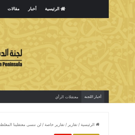
الرئيسية
أخبار
مقالات
أخبار اللجنة
معتقلات الرأي
الرئيسية
/
تقارير
/
تقارير خاصة
/
لن ننسى معتقلينا المغلظة