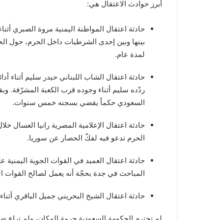
أبرز حوادث الاعتقال هي:
حادثة اعتقال المواطنة اليمنية مروة الصبري أثنا
بينها وبين إحدى الشرطيات داخل الحرم، حول ال
لمدة عام.
حادثة اعتقال الشاب اللبناني حيدر سليم أثناء أدا
ردّده سليم أثناء وجوده قرب الكعبة المشرّفة. وب
السعودي حكماً يقضي بسجنه خمس سنوات.
حادثة اعتقال الإعلامية المصرية رانيا العسال خ
الحرم تدعو فيه لفكّ الحصار عن سوريا.
حادثة اعتقال العميد في القوات الجوية اليمنية 
المباحث في جدة بحجّة أنه يعمل لصالح القوات ا
حادثة اعتقال الشيخ البحريني جميل الباقري أثناء 
لم تحترم الحكومة السعودية حرمة المكان، ولم تراعِ ضر