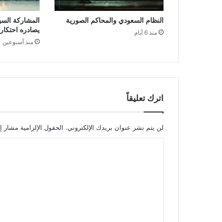
النظام السعودي والمحاكم الصورية
المشاركة السي
يصادره احتكار
منذ 6 أيام
منذ أسبوعين
اترك تعليقاً
لن يتم نشر عنوان بريدك الإلكتروني.
الحقول الإلزامية مشار إل
ا
ل
ت
ع
ل
ي