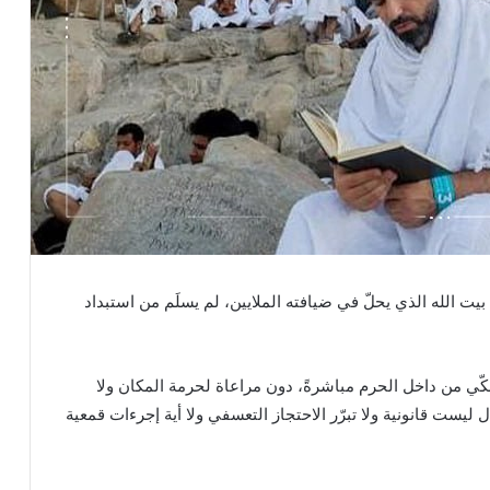
 بيت الله الذي يحلّ في ضيافته الملايين، لم يسلَم من استبداد
مكّي من داخل الحرم مباشرةً، دون مراعاة لحرمة المكان ولا
ليست قانونية ولا تبرّر الاحتجاز التعسفي ولا أية إجرءات قمعية