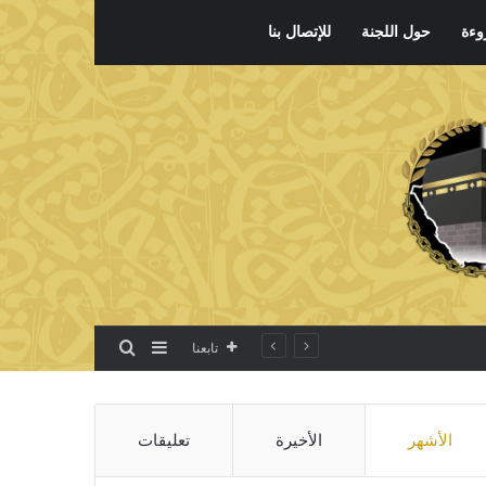
وءة
حول اللجنة
للإتصال بنا
بحث عن
إضافة عمود جانبي
تابعنا
الأشهر
الأخيرة
تعليقات