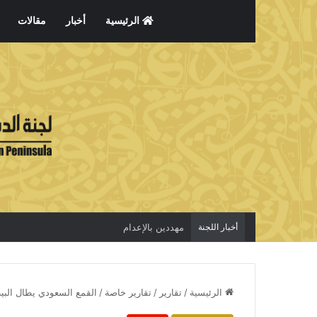
الرئيسية
أخبار
مقالات
أخبار اللجنة
الاعتقال جريمة لا تخفي الحقيقة
الرئيسية
/
تقارير
/
تقارير خاصة
/
القمع السعودي يطال البي