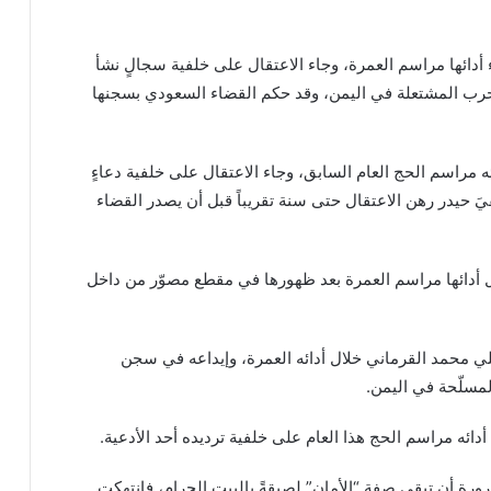
ء أدائها مراسم العمرة، وجاء الاعتقال على خلفية سجالٍ نشأ
حرب المشتعلة في اليمن، وقد حكم القضاء السعودي بسجنها
ئه مراسم الحج العام السابق، وجاء الاعتقال على خلفية دعاءٍ
قيَ حيدر رهن الاعتقال حتى سنة تقريباً قبل أن يصدر القضاء
لال أدائها مراسم العمرة بعد ظهورها في مقطع مصوّر من داخل
علي محمد القرماني خلال أدائه العمرة، وإيداعه في سجن
لمسلّحة في اليمن.
أدائه مراسم الحج هذا العام على خلفية ترديده أحد الأدعية.
ورة أن تبقى صفة “الأمان” لصيقةً بالبيت الحرام، فانتهكت