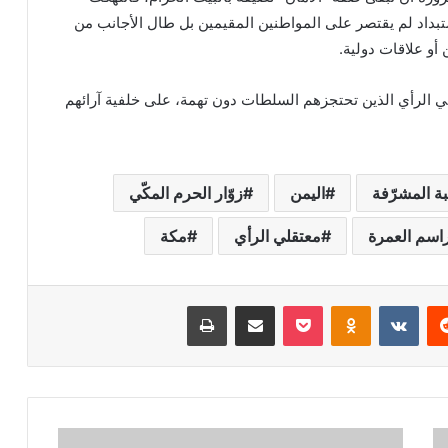
تبداد لم يقتصر على المواطنين المقيمين بل طال الأجانب من
 أو علاقات دولية.
ي الرأي الذين تحتجزهم السلطات دون تهمة، على خلفية آرائهم
بة المشرّفة
اليمن
زوّار الحرم المكّي
اسم العمرة
معتقلي الرأي
مكة
ريست
بوكيت
Odnoklassniki
مشاركة عبر البريد
طباعة