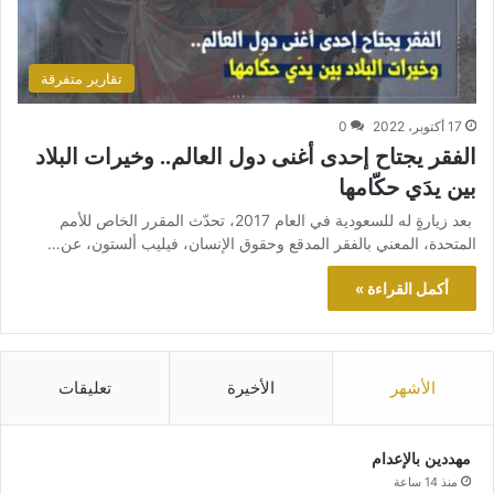
تقارير متفرقة
17 أكتوبر، 2022
0
الفقر يجتاح إحدى أغنى دول العالم.. وخيرات البلاد
بين يدَي حكّامها
بعد زيارةٍ له للسعودية في العام 2017، تحدّث المقرر الخاص للأمم
المتحدة، المعني بالفقر المدقع وحقوق الإنسان، فيليب ألستون، عن…
أكمل القراءة »
الأشهر
الأخيرة
تعليقات
مهددين بالإعدام
منذ 14 ساعة