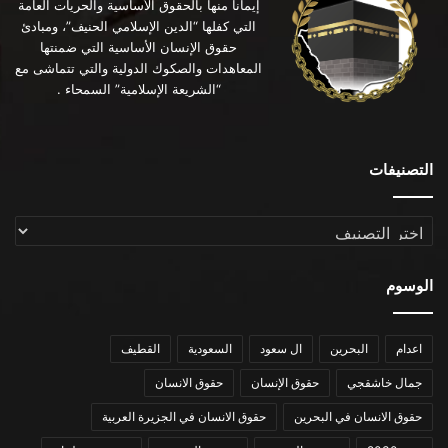
إيماناً منها بالحقوق الأساسية والحريات العامة
التي كفلها “الدين الإسلامي الحنيف”، ومبادئ
حقوق الإنسان الأساسية التي ضمنتها
المعاهدات والصكوك الدولية والتي تتماشى مع
“الشريعة الإسلامية” السمحاء .
التصنيفات
التصنيفات
الوسوم
اعدام
البحرين
ال سعود
السعودية
القطيف
جمال خاشقجي
حقوق الإنسان
حقوق الانسان
حقوق الانسان في البحرين
حقوق الانسان في الجزيرة العربية