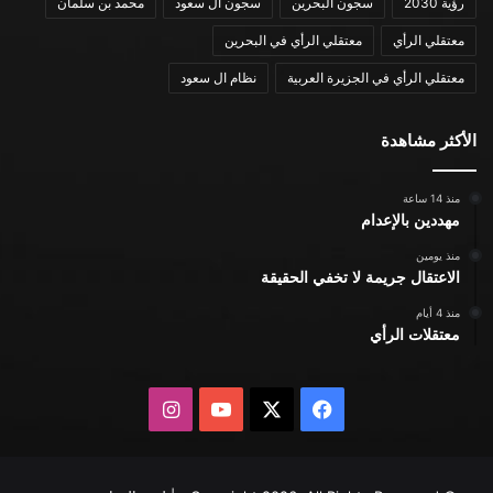
رؤية 2030
سجون البحرين
سجون ال سعود
محمد بن سلمان
معتقلي الرأي
معتقلي الرأي في البحرين
معتقلي الرأي في الجزيرة العربية
نظام ال سعود
الأكثر مشاهدة
منذ 14 ساعة
مهددين بالإعدام
منذ يومين
الاعتقال جريمة لا تخفي الحقيقة
منذ 4 أيام
معتقلات الرأي
X
فيسبوك
يوتيوب
انستقرام