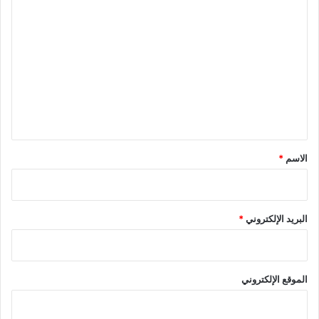
ا
ل
ت
ع
ل
ي
ق
*
الاسم
*
البريد الإلكتروني
*
الموقع الإلكتروني