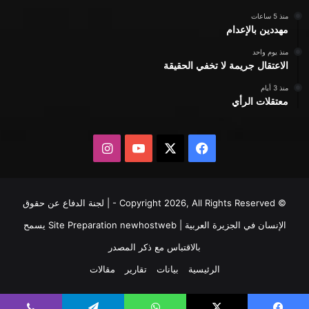
منذ 5 ساعات
مهددين بالإعدام
منذ يوم واحد
الاعتقال جريمة لا تخفي الحقيقة
منذ 3 أيام
معتقلات الرأي
X
فيسبوك
يوتيوب
انستقرام
© Copyright 2026, All Rights Reserved - | لجنة الدفاع عن حقوق
الإنسان في الجزيرة العربية | Site Preparation
newhostweb
يسمح
بالاقتباس مع ذكر المصدر
الرئيسية
بيانات
تقارير
مقالات