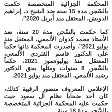
المحكمة الجزائية المتخصصة حكمت
بالسّجن مدة 15 سنة ضد الشيخ د. إبراهيم
الدويش، المعتقل منذ أبريل 2020″.
كما حكمت بالسَّجن مدة 20 سنة، ضد
الأستاذ محمد كدوان الألمعي، المعتقل منذ
يوليو 2021”، وأصدرت المحكمة ذاتها حكماً
على الدكتور قاسم القثردي الألمعي،
المعتقل منذ يوليو/تموز 2021، حكماً
بالسَّجن 8 سنوات ومثلها بحق الدكتور
رشيد الألمعي، المعتقل منذ يوليو 2021.
الإعلامي المعروف منصور الرقيبة كذلك،
كان أحد ضحايا نظام آل سعود حيث
حكمت عليه المحكمة الجزائية المتخصصة
بالسَّجن مدة 18 سنة.