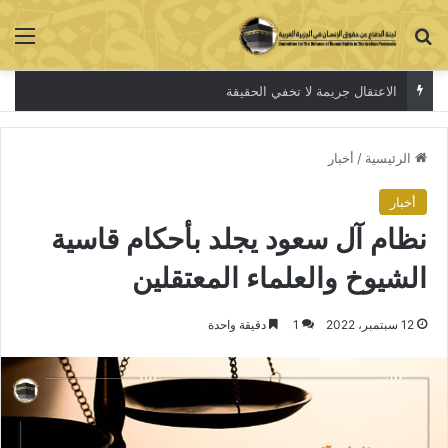
بحث عن
الق
الاعتقال جريمة لا تخفي الحقيقة
الرئيسية
/
أخبار
أخبار
نظام آل سعود يجلد بأحكام قاسية
الشيوخ والعلماء المعتقلين
12 سبتمبر، 2022
1
دقيقة واحدة