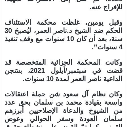
للإفراج عنه.
وقبل يومين، غلظت محكمة الاستئناف
الحكم ضد الشيخ د.ناصر العمر، ليُصبحَ 30
سنة، بعد أن كان 10 سنوات مع وقف تنفيذ
4 سنوات”.
وكانت المحكمة الجزائية المتخصصة قد
قضت في سبتمبر/أيلول 2021، بسَجن
الداعية ناصر العمر لمدة 10 سنوات.
وكان نظام آل سعود شن حملة اعتقالات
واسعة بقيادة محمد بن سلمان بحق عدد
من الشيوخ والدعاة الإصلاحيين أبرزهم
سلمان العودة وسفر الحوالي وعوض
القرني، كما تمّ القبض على نشطاء حقوق