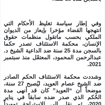
وفي إطار سياسة تغليظ الأحكام التي
انتهجها القضاء مؤخرا بإيعاز من الديوان
الملكي بحسب ماتقول منظمات حقوق
الإنسان، محكمة الاستئناف تصدر حكما
بالسجن مدة 25 سنة ضد الداعية الشيخ د.
عبدالرحمن المحمود، المعتقَل منذ سبتمبر
2021.
وشددت محكمة الاستئناف الحكم الصادر
ضد الشيخ عصام العويد، ليُصبح 27 سنة،
موضحاً أن “العويد” كان قد أنهى مدة
الحُكم الذي صدر ضده سابقاً في يناير
2020، ثم نقل إلى الاستراحة تمهيداً