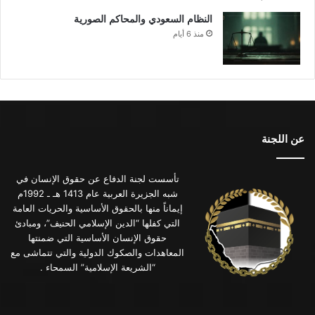
النظام السعودي والمحاكم الصورية
منذ 6 أيام
عن اللجنة
تأسست لجنة الدفاع عن حقوق الإنسان في
شبه الجزيرة العربية عام 1413 هـ ـ 1992م
إيماناً منها بالحقوق الأساسية والحريات العامة
التي كفلها “الدين الإسلامي الحنيف”، ومبادئ
حقوق الإنسان الأساسية التي ضمنتها
المعاهدات والصكوك الدولية والتي تتماشى مع
“الشريعة الإسلامية” السمحاء .