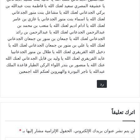
يا عشيقة المصري سعيد لعنك الله يا فاطمة بنت عبدالله بن
بركي الجدعاني لعنك الله يا مشاعل بنت منور الجدعاني
لعنك الله يا اسماء بنت منور الجدعاني يا غازي بن عامر
لعنك الله يا ادام اديم لعنك الله يا متعب بن محمد بن
عبدالرحمن الجدعاني لعنك الله يا عبدالرحمن بن رائد
الجدعاني لعنك الله يا جمعان بن منور بن جمعان الجدعاني
لعنك الله يا علي بن منور بن جمعان الجدعاني لعنك الله يا
دخيل الله القريقري لعنك الله يا طلال بن منور الجدعانييا
عابد القريقري لعنك الله يا وليد بن قابل الجدعاني لعنك الله
عنك الله يا منصور بن بندر اللواء الركن الطيار قاعدة الملك
عبدالله يا تاجر البودرة والهيروين لعنكم الله اجمعين
رد
اترك تعليقاً
لن يتم نشر عنوان بريدك الإلكتروني.
الحقول الإلزامية مشار إليها بـ
*