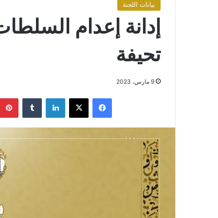
بيانات اللجنة
إدانة إعدام السلطات
تحيفة
9 مارس، 2023
فيسبوك
X
لينكدإن