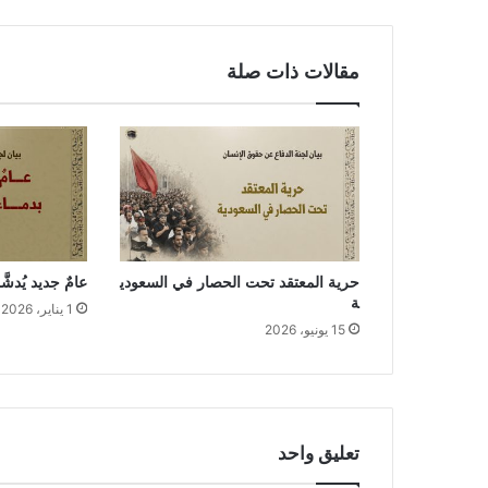
مقالات ذات صلة
حرية المعتقد تحت الحصار في السعودي
عامٌ جديد يُدش
ة
1 يناير، 2026
15 يونيو، 2026
تعليق واحد