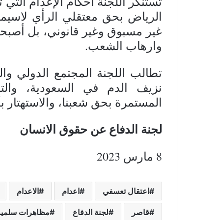
تستنكر اللجنة أحكام الإعدام التي
الرياض بحق معتقلي الرأي لاسيم
غير مسبوق وغير قانوني، بل أصبح
وارهاب الشعب.
تطالب اللجنة المجتمع الدولي وا
نزيف الدم في السعودية، والت
المستمرة بحق شعبنا، والاستهتار بأر
لجنة الدفاع عن حقوق الانسان
8 مارس 2023
اعتقال تعسفي
اعدام
الاعدام
قاصر
لجنة الدفاع
مظاهرات سلمية