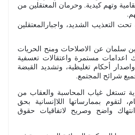
مية وتهم كيدية. وحرمان المعتقلين من
م.
ية تحت التعذيب الشديد، واجبارالمعتقلين
ن سلمان عن الاصلاحات ومنح الحريات
اك اعدامات مستمرة واعتقالات تعسفية
واصدار أحكام تغليظية، وتشديد القبضة
ميع شرائح المجتمع.
ية تستغل غياب المحاسبة والعقاب من
، لتقوم بممارساتها اللاإنسانية بحق
نتهاك واضح وصريح لاتفاقيات حقوق