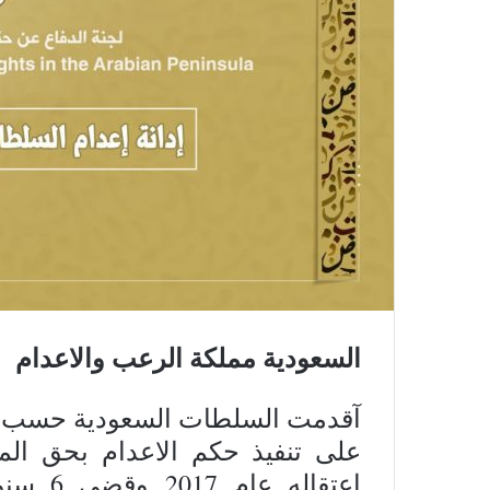
السعودية مملكة الرعب والاعدام
على تنفيذ حكم الاعدام بحق الم
اعتقاله