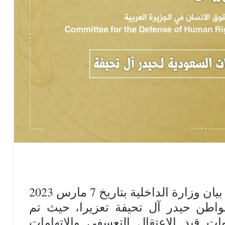
آقدمت السلطات السعودية حسب بيان وزارة الداخلية بتاريخ 7 مارس 2023
واطن حيدر آل تحيفة تعزيرا، حيث تم
 عام 2017 وقضى 6 سنوات قيد الاعتقال التعسفي والاتهامات