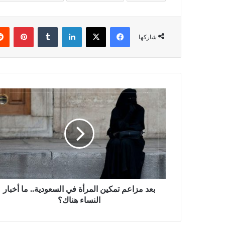
فيسبوك
X
لينكدإن
بينتي
شاركها
بعد مزاعم تمكين المرأة في السعودية.. ما أخبار
النساء هناك؟