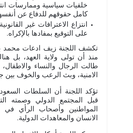
خلفيات سياسية وممارسات انتقا
كامل حقوقهم للدفاع عن أنفسه
انتزاع الاعترافات غير القانون
على التوقيع بمفادها بالإكراه.
تكشف اللجنة زيف ادعات محمد ب
منذ أن تولى ولاية العهد، بل هن
طالت الرجال والنساء والاطفال، 
الامنية، وبث الرعب والخوف بين ج
تؤكد اللجنة أن السلطات السعود
قبل المجتمع الدولي وصمته التام
المواطنين وأصحاب الرأي في ا
الانسان والمعاهدات الدولية.