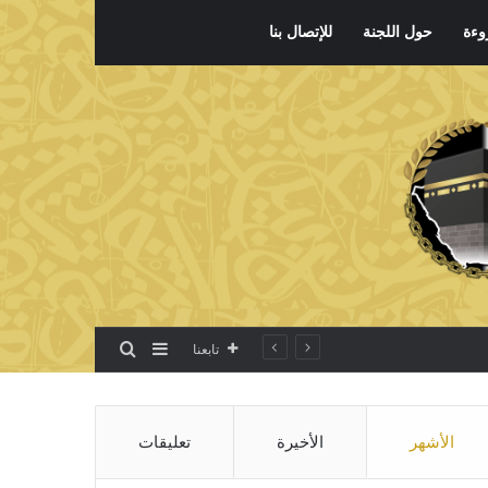
وءة
حول اللجنة
للإتصال بنا
بحث عن
إضافة عمود جانبي
تابعنا
الأشهر
الأخيرة
تعليقات