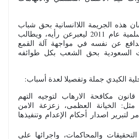
ان هذه الجريمة اللاانسانية بحق شباب
الوطن الذي خرج في مسيرات سلمية عام 2011 ليعبرعن رأيه، ويطالب
يدافع عن نفسه في مواجهة آلة القمع
ت السعودية بحق الشعب بكل طوائفه
لية الكيدي جملة وتفصيلا لعدة أسباب:
قانون مكافحة الارهاب لتوجيه التهم
مثل: الخيانة العظمى، زعزعة الامن
ر لتبرير اصدار أحكام الإعدام وتنفيذها
لتحقيقات والمحاكمات، واجرائها على