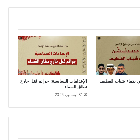
َّن بدماء شباب القطيف
الإعدامات السياسية: جرائم قتل خارج
نطاق القضاء
31 ديسمبر، 2025