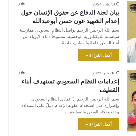
31 يناير، 2024
0
بيان لجنة الدفاع عن حقوق الإنسان حول
إعدام الشهيد عون حسن أبوعبدالله
بسم الله الرحمن الرحيم يواصل النظام السعودي ممارسة
سياساته الديكتاتورية الوحشية، مستبيحاً دماء الأبرياء من
أبناء الوطن عامةً والقطيف خاصةً،…
أكمل القراءة »
18 يوليو، 2023
0
إعدامات النظام السعودي تستهدف أبناء
القطيف
بسم الله الرحمن الرحيم إنّ تمادي النظام السعودي
وإصراره على استخدام عقوبة الإعدام دليلٌ على استبداده
وحقده تجاه الوطن والمواطنين،…
أكمل القراءة »