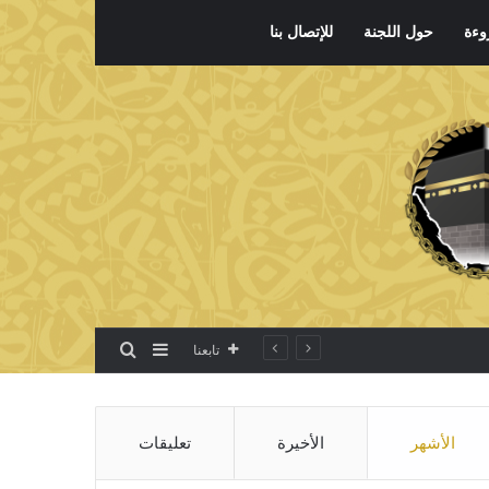
وءة
حول اللجنة
للإتصال بنا
بحث عن
إضافة عمود جانبي
تابعنا
الأشهر
الأخيرة
تعليقات