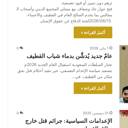
ئرهم دون تمييز أو قيود تعسفية.
فتح حوار جاد وشفاف مع ممثلي المجتمع الديني وأصحاب ال
مجالس بما يخدم الصالح العام في القطيف والأحساء.
2026/06/15لجنة الدفاع عن حقوق الإنسان
أكمل القراءة »
1 يناير، 2026
0
عامٌ جديد يُدشَّن بدماء شباب القطيف
تختار السلطات السعودية استقبال العام الجديد 2026م
بتصعيد سياسة الإعدام التعسفي، عبر تنفيذ أحكام قتل بحق
شبّان من القطيف، في…
أكمل القراءة »
31 ديسمبر، 2025
0
الإعدامات السياسية: جرائم قتل خارج