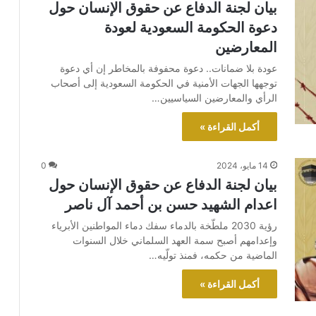
بيان لجنة الدفاع عن حقوق الإنسان حول
دعوة الحكومة السعودية لعودة
المعارضين
عودة بلا ضمانات.. دعوة محفوفة بالمخاطر إن أي دعوة
توجهها الجهات الأمنية في الحكومة السعودية إلى أصحاب
الرأي والمعارضين السياسيين…
أكمل القراءة »
14 مايو، 2024
0
بيان لجنة الدفاع عن حقوق الإنسان حول
اعدام الشهيد حسن بن أحمد آل ناصر
رؤية 2030 ملطّخة بالدماء سفك دماء المواطنين الأبرياء
وإعدامهم أصبح سمة العهد السلماني خلال السنوات
الماضية من حكمه، فمنذ تولّيه…
أكمل القراءة »