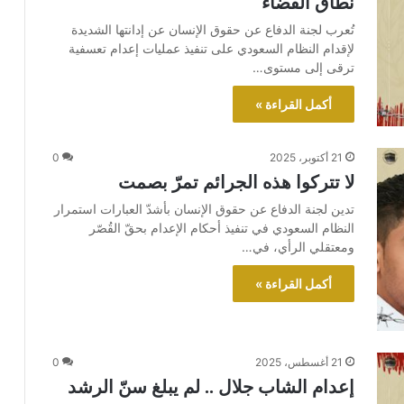
نطاق القضاء
تُعرب لجنة الدفاع عن حقوق الإنسان عن إدانتها الشديدة
لإقدام النظام السعودي على تنفيذ عمليات إعدام تعسفية
ترقى إلى مستوى…
أكمل القراءة »
21 أكتوبر، 2025
0
لا تتركوا هذه الجرائم تمرّ بصمت
تدين لجنة الدفاع عن حقوق الإنسان بأشدّ العبارات استمرار
النظام السعودي في تنفيذ أحكام الإعدام بحقّ القُصّر
ومعتقلي الرأي، في…
أكمل القراءة »
21 أغسطس، 2025
0
إعدام الشاب جلال .. لم يبلغ سنّ الرشد