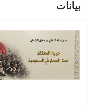
بيانات