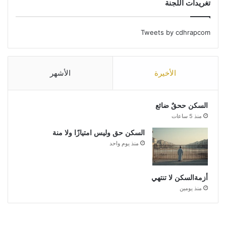
تغريدات اللجنة
Tweets by cdhrapcom
الأخيرة
الأشهر
السكن ححقٌ ضائع
منذ 5 ساعات
السكن حق وليس امتيازًا ولا منة
منذ يوم واحد
أزمةالسكن لا تنتهي
منذ يومين