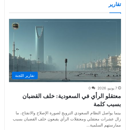
تقارير
تقارير اللجنة
7 يونيو، 2026
0
معتقلو الرأي في السعودية: خلف القضبان
بسبب كلمة
بينما يواصل النظام السعودي الترويج لصورة الإصلاح والانفتاح، ما
زال عشرات معتقلي ومعتقلات الرأي يقبعون خلف القضبان بسبب
ممارستهم السلمية…