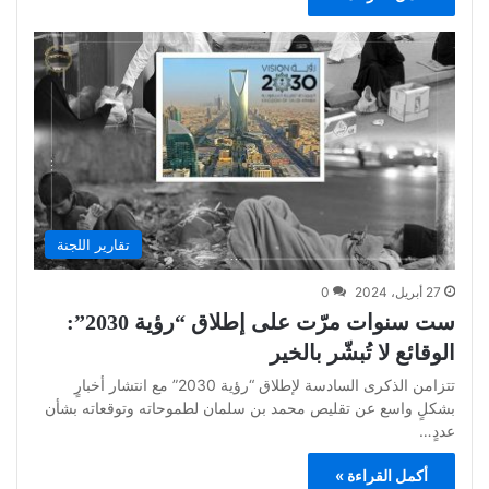
تقارير اللجنة
27 أبريل، 2024
0
ست سنوات مرّت على إطلاق “رؤية 2030”:
الوقائع لا تُبشّر بالخير
تتزامن الذكرى السادسة لإطلاق “رؤية 2030” مع انتشار أخبارٍ
بشكلٍ واسع عن تقليص محمد بن سلمان لطموحاته وتوقعاته بشأن
عددٍ…
أكمل القراءة »