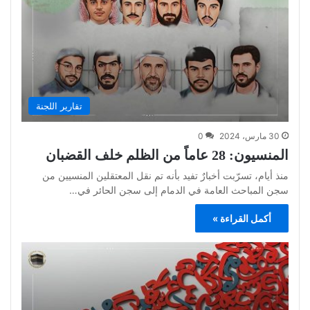
تقارير اللجنة
30 مارس، 2024
0
المنسيون: 28 عاماً من الظلم خلف القضبان
منذ أيام، تسرّبت أخبارٌ تفيد بأنه تم نقل المعتقلين المنسيين من
سجن المباحث العامة في الدمام إلى سجن الحائر في…
أكمل القراءة »