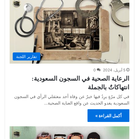
تقارير اللجنة
5 أبريل، 2024
0
الرعاية الصحية في السجون السعودية:
انتهاكاتٌ بالجملة
في كل مرّةٍ يرِدُ فيها خبرٌ عن وفاة أحد معتقلي الرأي في السجون
السعودية يغدو الحديث عن واقع العناية الصحية…
أكمل القراءة »