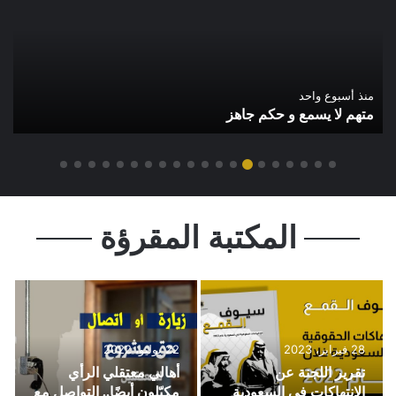
منذ أسبوع واحد
متهم لا يسمع و حكم جاهز
المكتبة المقرؤة
28 فبراير، 2023
22 يوليو، 2022
تقرير اللجنة عن
أهالي معتقلي الرأي
الانتهاكات في السعودية
مكبّلون أيضًا.. التواصل مع