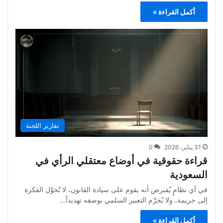
أكمل القراءة »
تقارير اللجنة
31 يناير، 2026
0
قراءة حقوقية في أوضاع معتقلي الرأي في
السعودية
‎‎‎في أي نظامٍ يُفترض أنه يقوم على سيادة القانون، لا تُحوَّل الفكرة
إلى جريمة، ولا يُجرَّم التعبير السلمي بوصفه تهديداً…
أكمل القراءة »