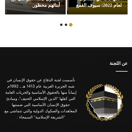
لعام 2022: سيوف القمع
أبنائهم محظور.
عن اللجنة
تأسست لجنة الدفاع عن حقوق الإنسان في
شبه الجزيرة العربية عام 1413 هـ ـ 1992م
إيماناً منها بالحقوق الأساسية والحريات العامة
التي كفلها “الدين الإسلامي الحنيف”، ومبادئ
حقوق الإنسان الأساسية التي ضمنتها
المعاهدات والصكوك الدولية والتي تتماشى مع
“الشريعة الإسلامية” السمحاء .