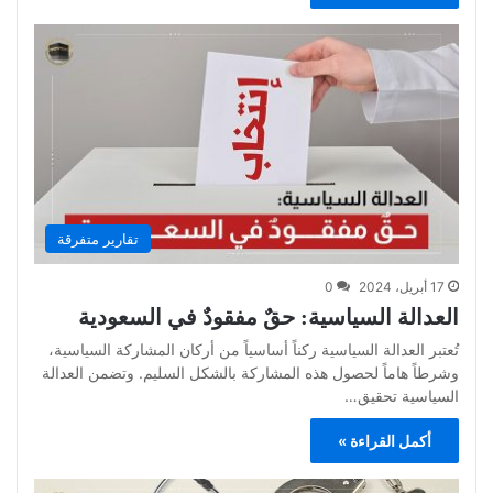
تقارير متفرقة
17 أبريل، 2024
0
العدالة السياسية: حقٌ مفقودٌ في السعودية
تُعتبر العدالة السياسية ركناً أساسياً من أركان المشاركة السياسية،
وشرطاً هاماً لحصول هذه المشاركة بالشكل السليم. وتضمن العدالة
السياسية تحقيق…
أكمل القراءة »