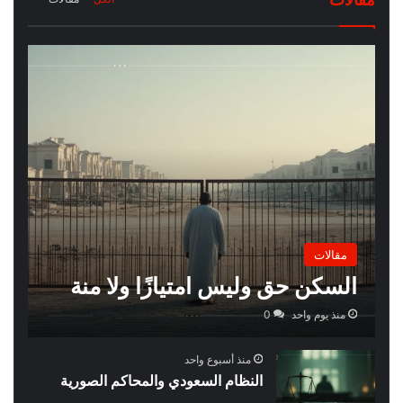
مقالات
مقالات
السكن حق وليس امتيازًا ولا منة
منذ يوم واحد
0
منذ أسبوع واحد
النظام السعودي والمحاكم الصورية