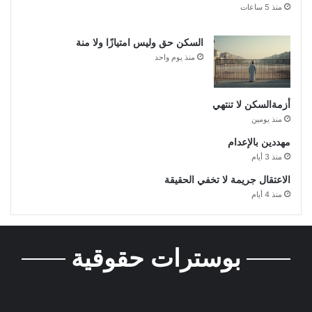
منذ 5 ساعات
السكن حق وليس امتيازًا ولا منة
منذ يوم واحد
أزمةالسكن لا تنتهي
منذ يومين
مهددين بالإعدام
منذ 3 أيام
الاعتقال جريمة لا تخفي الحقيقة
منذ 4 أيام
بوسترات حقوقية