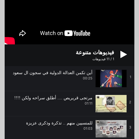
فيديوهات متنوعة
1
/
11
فيديوهات
أين تكمن العدالة الدولية في سجون ال سعود
1
00:25
مرتجى قريريص .... أطلق سراحه ولكن !!!!
2
01:11
للمنسيين منهم .. تذكرة وذكرى عزيزة
3
01:03