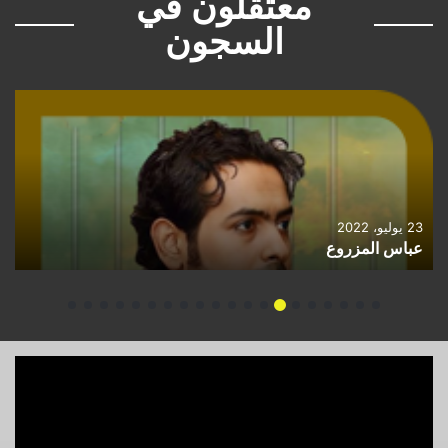
معتقلون في
السجون
23 يوليو، 2022
عباس المزروع