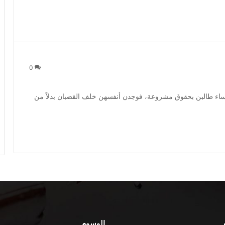
0
 نساء طالبن بحقوق مشروعة، فوجدن أنفسهن خلف القضبان بدلاً من
الوسوم