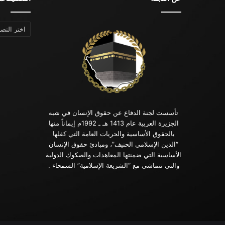
التصنيفات
تأسست لجنة الدفاع عن حقوق الإنسان في شبه
الجزيرة العربية عام 1413 هـ ـ 1992م إيماناً منها
بالحقوق الأساسية والحريات العامة التي كفلها
“الدين الإسلامي الحنيف”، ومبادئ حقوق الإنسان
الأساسية التي ضمنتها المعاهدات والصكوك الدولية
والتي تتماشى مع “الشريعة الإسلامية” السمحاء .