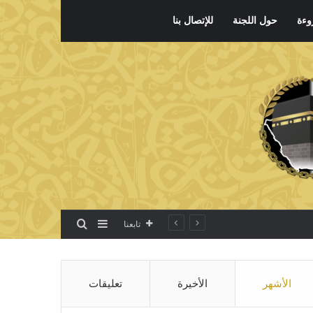
وءة
حول اللجنة
للإتصال بنا
بحث عن
إضافة عمود جانبي
تابعنا
الأشهر
الأخيرة
تعليقات