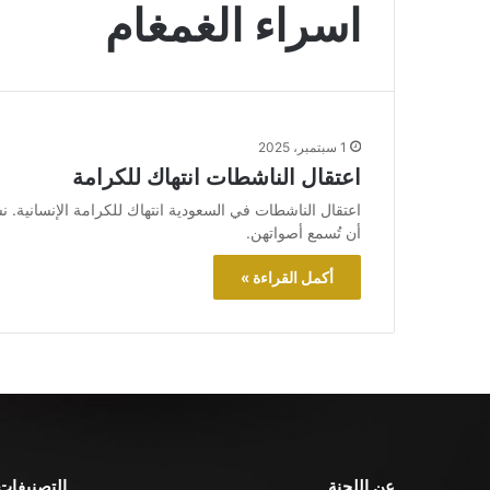
اسراء الغمغام
1 سبتمبر، 2025
اعتقال الناشطات انتهاك للكرامة
اعتقال الناشطات في السعودية انتهاك للكرامة الإنسانية.
أن تُسمع أصواتهن.
أكمل القراءة »
عن اللجنة
التصنيفات