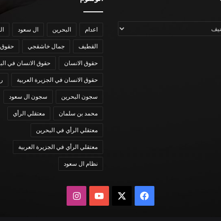
اعدام
البحرين
ال سعود
ال
القطيف
جمال خاشقجي
حقوق 
حقوق الانسان
حقوق الانسان في الب
حقوق الانسان في الجزيرة العربية
رؤي
سجون البحرين
سجون ال سعود
محمد بن سلمان
معتقلي الرأي
معتقلي الرأي في البحرين
معتقلي الرأي في الجزيرة العربية
نظام ال سعود
X
فيسبوك
يوتيوب
انستقرام