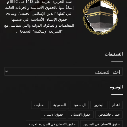
شبه الجزيرة العربية عام 1413 هـ ـ 1992م
إيماناً منها بالحقوق الأساسية والحريات العامة
التي كفلها “الدين الإسلامي الحنيف”، ومبادئ
حقوق الإنسان الأساسية التي ضمنتها
المعاهدات والصكوك الدولية والتي تتماشى مع
“الشريعة الإسلامية” السمحاء .
التصنيفات
التصنيفات
الوسوم
اعدام
البحرين
ال سعود
السعودية
القطيف
جمال خاشقجي
حقوق الإنسان
حقوق الانسان
حقوق الانسان في البحرين
حقوق الانسان في الجزيرة العربية