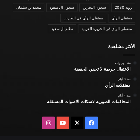
رؤية 2030
سجون البحرين
سجون ال سعود
محمد بن سلمان
معتقلي الرأي
معتقلي الرأي في البحرين
معتقلي الرأي في الجزيرة العربية
نظام ال سعود
الأكثر مشاهدة
منذ يوم واحد
الاعتقال جريمة لا تخفي الحقيقة
منذ 3 أيام
معتقلات الرأي
منذ 4 أيام
المحاكمات الصورية لاسكات الاصوات المستقلة
X
فيسبوك
يوتيوب
انستقرام