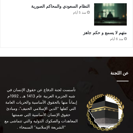
النظام السعودي والمحاكم الصورية
منذ 5 أيام
متهم لا يسمع و حكم جاهز
منذ 6 أيام
عن اللجنة
تأسست لجنة الدفاع عن حقوق الإنسان في
شبه الجزيرة العربية عام 1413 هـ ـ 1992م
إيماناً منها بالحقوق الأساسية والحريات العامة
التي كفلها “الدين الإسلامي الحنيف”، ومبادئ
حقوق الإنسان الأساسية التي ضمنتها
المعاهدات والصكوك الدولية والتي تتماشى مع
“الشريعة الإسلامية” السمحاء .