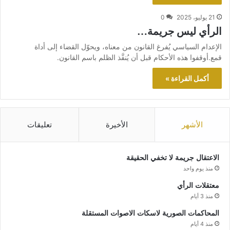
21 يوليو، 2025
0
الرأي ليس جريمة…
الإعدام السياسي يُفرغ القانون من معناه، ويحوّل القضاء إلى أداة
قمع.أوقفوا هذه الأحكام قبل أن يُنفَّذ الظلم باسم القانون.
أكمل القراءة »
الأشهر
الأخيرة
تعليقات
الاعتقال جريمة لا تخفي الحقيقة
منذ يوم واحد
معتقلات الرأي
منذ 3 أيام
المحاكمات الصورية لاسكات الاصوات المستقلة
منذ 4 أيام