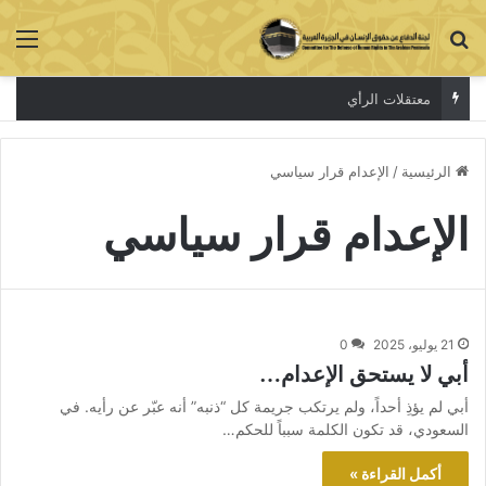
بحث عن
الق
معتقلات الرأي
الرئيسية
/
الإعدام قرار سياسي
الإعدام قرار سياسي
21 يوليو، 2025
0
أبي لا يستحق الإعدام…
أبي لم يؤذِ أحداً، ولم يرتكب جريمة كل “ذنبه” أنه عبّر عن رأيه. في
السعودي، قد تكون الكلمة سبباً للحكم…
أكمل القراءة »