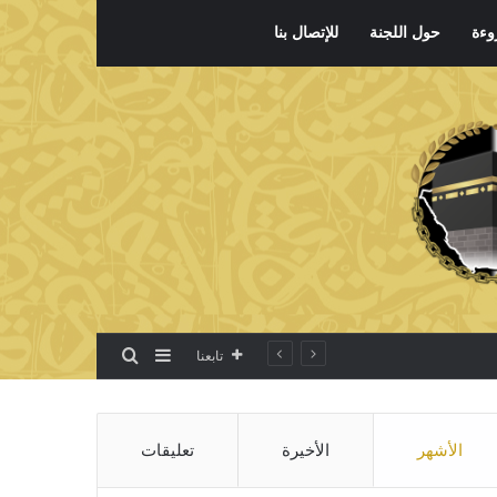
وءة
حول اللجنة
للإتصال بنا
بحث عن
إضافة عمود جانبي
تابعنا
الأشهر
الأخيرة
تعليقات