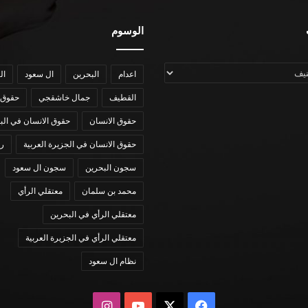
الوسوم
اعدام
البحرين
ال سعود
ال
القطيف
جمال خاشقجي
حقوق 
حقوق الانسان
حقوق الانسان في الب
حقوق الانسان في الجزيرة العربية
رؤي
سجون البحرين
سجون ال سعود
محمد بن سلمان
معتقلي الرأي
معتقلي الرأي في البحرين
معتقلي الرأي في الجزيرة العربية
نظام ال سعود
X
فيسبوك
يوتيوب
انستقرام