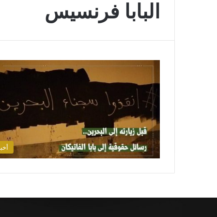
البابا فرنسيس
أخبا