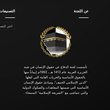
عن اللجنة
التصنيفات
التصنيفات
تأسست لجنة الدفاع عن حقوق الإنسان في شبه
الجزيرة العربية عام 1413 هـ ـ 1992م إيماناً منها
بالحقوق الأساسية والحريات العامة التي كفلها
“الدين الإسلامي الحنيف”، ومبادئ حقوق الإنسان
الأساسية التي ضمنتها المعاهدات والصكوك الدولية
والتي تتماشى مع “الشريعة الإسلامية” السمحاء .