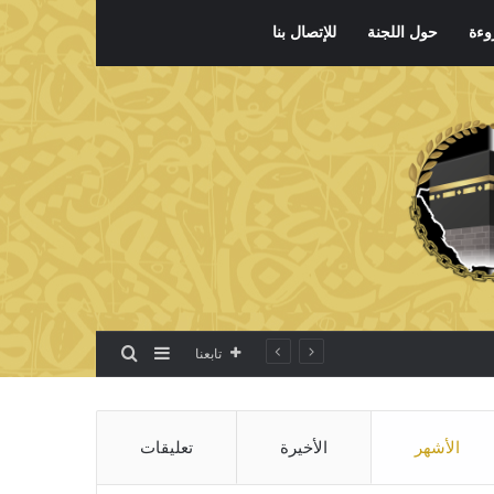
وءة
حول اللجنة
للإتصال بنا
بحث عن
إضافة عمود جانبي
تابعنا
الأشهر
الأخيرة
تعليقات