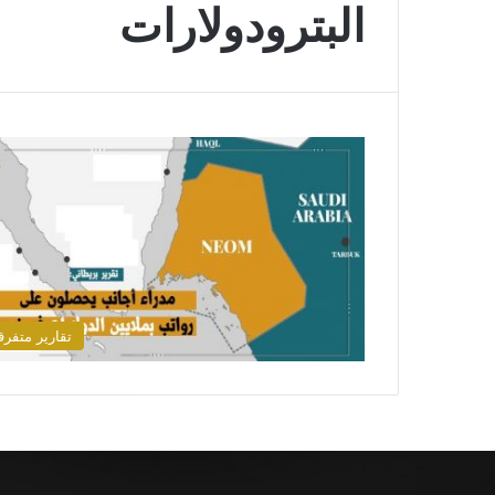
البترودولارات
تقارير متفرق