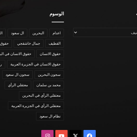
الوسوم
اعدام
البحرين
ال سعود
ال
القطيف
جمال خاشقجي
حقوق 
حقوق الانسان
حقوق الانسان في الب
حقوق الانسان في الجزيرة العربية
رؤي
سجون البحرين
سجون ال سعود
محمد بن سلمان
معتقلي الرأي
معتقلي الرأي في البحرين
معتقلي الرأي في الجزيرة العربية
نظام ال سعود
X
فيسبوك
يوتيوب
انستقرام