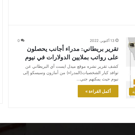
13 أكتوبر، 2022
0
تقرير بريطاني: مدراء أجانب يحصلون
على رواتب بملايين الدولارات في نيوم
كشف تقرير نشره موقع ميدل ايست آي البريطاني عن
توافد كبار الشخصيات(المدراء) من أمازون وسيسكو إلى
نيوم حيث يمكنهم جني…
أكمل القراءة »
ة