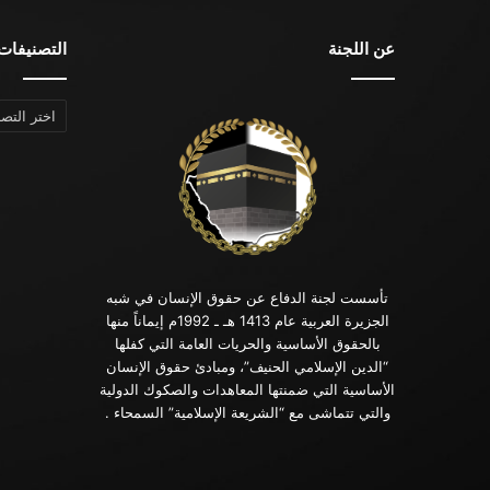
عن اللجنة
التصنيفات
التصنيفات
تأسست لجنة الدفاع عن حقوق الإنسان في شبه
الجزيرة العربية عام 1413 هـ ـ 1992م إيماناً منها
بالحقوق الأساسية والحريات العامة التي كفلها
“الدين الإسلامي الحنيف”، ومبادئ حقوق الإنسان
الأساسية التي ضمنتها المعاهدات والصكوك الدولية
والتي تتماشى مع “الشريعة الإسلامية” السمحاء .