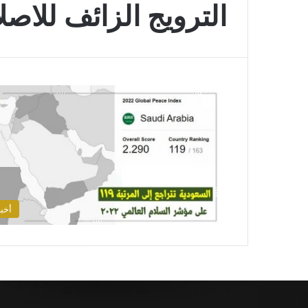
الترويج الزائف للاصل
أخبا