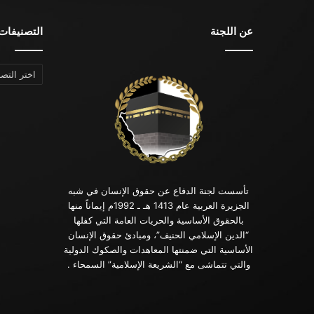
عن اللجنة
التصنيفات
التصنيفات
تأسست لجنة الدفاع عن حقوق الإنسان في شبه
الجزيرة العربية عام 1413 هـ ـ 1992م إيماناً منها
بالحقوق الأساسية والحريات العامة التي كفلها
“الدين الإسلامي الحنيف”، ومبادئ حقوق الإنسان
الأساسية التي ضمنتها المعاهدات والصكوك الدولية
والتي تتماشى مع “الشريعة الإسلامية” السمحاء .