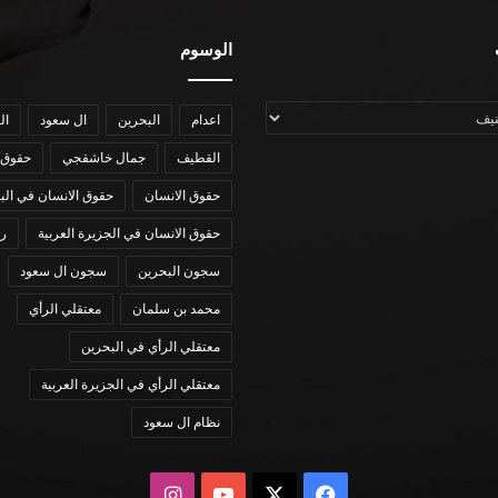
الوسوم
اعدام
البحرين
ال سعود
ال
القطيف
جمال خاشقجي
حقوق 
حقوق الانسان
حقوق الانسان في الب
حقوق الانسان في الجزيرة العربية
رؤي
سجون البحرين
سجون ال سعود
محمد بن سلمان
معتقلي الرأي
معتقلي الرأي في البحرين
معتقلي الرأي في الجزيرة العربية
نظام ال سعود
X
فيسبوك
يوتيوب
انستقرام