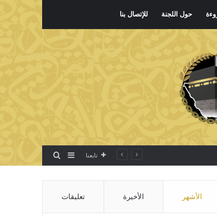
وءة
حول اللجنة
للإتصال بنا
بحث عن
إضافة عمود جانبي
تابعنا
الأشهر
الأخيرة
تعليقات