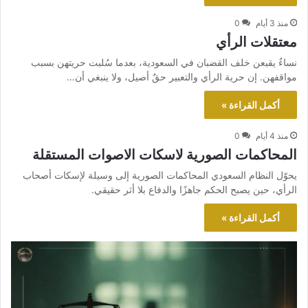
منذ 3 أيام
0
معتقلات الرأي
نساءٌ يقبعن خلف القضبان في السعودية، بعدما سُلبت حريتهن بسبب
مواقفهن. إن حرية الرأي والتعبير حقٌ أصيل، ولا ينبغي أن…
أكمل القراءة »
منذ 4 أيام
0
المحاكمات الصورية لاسكات الاصوات المستقلة
يحوّل النظام السعودي المحاكمات الصورية إلى وسيلة لإسكات أصحاب
الرأي، حين يصبح الحكم جاهزًا والدفاع بلا أثر حقيقي.
أكمل القراءة »