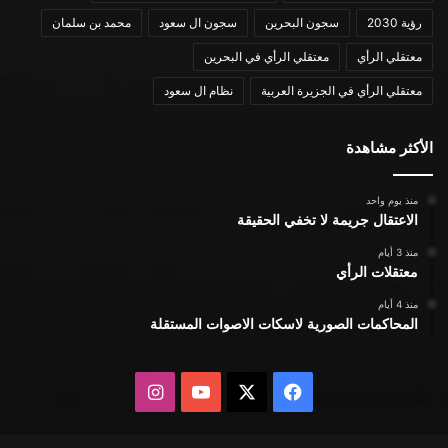
رؤية 2030
سجون البحرين
سجون ال سعود
محمد بن سلمان
معتقلي الرأي
معتقلي الرأي في البحرين
معتقلي الرأي في الجزيرة العربية
نظام ال سعود
الأكثر مشاهدة
منذ يوم واحد
الاعتقال جريمة لا تخفي الحقيقة
منذ 3 أيام
معتقلات الرأي
منذ 4 أيام
المحاكمات الصورية لاسكات الاصوات المستقلة
X
فيسبوك
يوتيوب
انستقرام