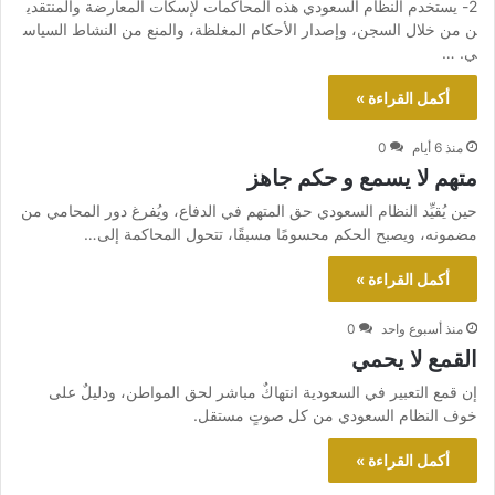
2- يستخدم النظام السعودي هذه المحاكمات لإسكات المعارضة والمنتقدي
ن من خلال السجن، وإصدار الأحكام المغلظة، والمنع من النشاط السياس
ي. …
أكمل القراءة »
منذ 6 أيام
0
متهم لا يسمع و حكم جاهز
حين يُقيِّد النظام السعودي حق المتهم في الدفاع، ويُفرغ دور المحامي من
مضمونه، ويصبح الحكم محسومًا مسبقًا، تتحول المحاكمة إلى…
أكمل القراءة »
منذ أسبوع واحد
0
القمع لا يحمي
إن قمع التعبير في السعودية انتهاكٌ مباشر لحق المواطن، ودليلٌ على
خوف النظام السعودي من كل صوتٍ مستقل.
أكمل القراءة »