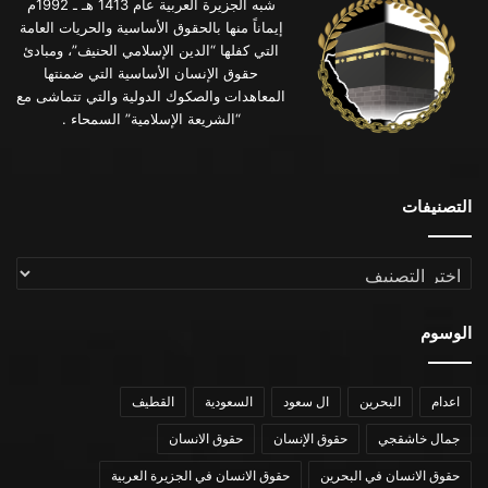
شبه الجزيرة العربية عام 1413 هـ ـ 1992م
إيماناً منها بالحقوق الأساسية والحريات العامة
التي كفلها “الدين الإسلامي الحنيف”، ومبادئ
حقوق الإنسان الأساسية التي ضمنتها
المعاهدات والصكوك الدولية والتي تتماشى مع
“الشريعة الإسلامية” السمحاء .
التصنيفات
التصنيفات
الوسوم
اعدام
البحرين
ال سعود
السعودية
القطيف
جمال خاشقجي
حقوق الإنسان
حقوق الانسان
حقوق الانسان في البحرين
حقوق الانسان في الجزيرة العربية