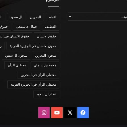
اعدام
البحرين
ال سعود
ال
القطيف
جمال خاشقجي
حقوق 
حقوق الانسان
حقوق الانسان في الب
حقوق الانسان في الجزيرة العربية
رؤي
سجون البحرين
سجون ال سعود
محمد بن سلمان
معتقلي الرأي
معتقلي الرأي في البحرين
معتقلي الرأي في الجزيرة العربية
نظام ال سعود
X
فيسبوك
يوتيوب
انستقرام