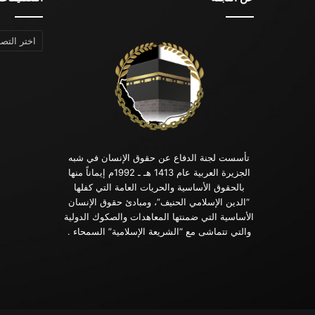
التصنيفات
تأسست لجنة الدفاع عن حقوق الإنسان في شبه
الجزيرة العربية عام 1413 هـ ـ 1992م إيماناً منها
بالحقوق الأساسية والحريات العامة التي كفلها
“الدين الإسلامي الحنيف”، ومبادئ حقوق الإنسان
الأساسية التي ضمنتها المعاهدات والصكوك الدولية
والتي تتماشى مع “الشريعة الإسلامية” السمحاء .