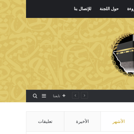
وءة
حول اللجنة
للإتصال بنا
بحث عن
إضافة عمود جانبي
تابعنا
الأشهر
الأخيرة
تعليقات