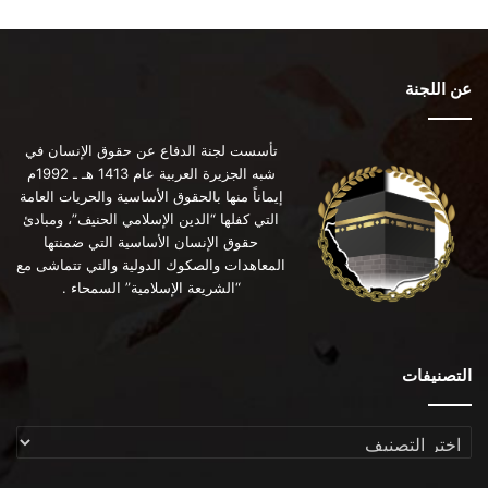
عن اللجنة
تأسست لجنة الدفاع عن حقوق الإنسان في
شبه الجزيرة العربية عام 1413 هـ ـ 1992م
إيماناً منها بالحقوق الأساسية والحريات العامة
التي كفلها “الدين الإسلامي الحنيف”، ومبادئ
حقوق الإنسان الأساسية التي ضمنتها
المعاهدات والصكوك الدولية والتي تتماشى مع
“الشريعة الإسلامية” السمحاء .
التصنيفات
التصنيفات