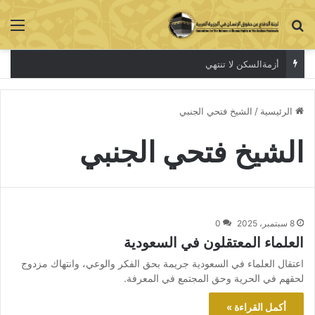
بحث عن
الق
أزمةالسكن لا تنتهي
الرئيسية
/
الشيخ فتحي الجنبي
الشيخ فتحي الجنبي
8 سبتمبر، 2025
0
العلماء المعتقلون في السعودية
اعتقال العلماء في السعودية جريمة بحق الفكر والوعي، وانتهاك مزدوج
لحقهم في الحرية وحق المجتمع في المعرفة.
أكمل القراءة »