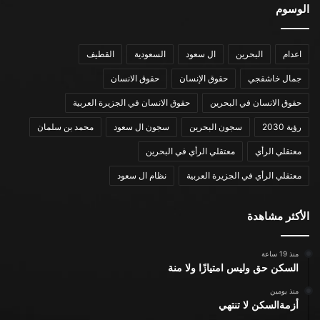
الوسوم
اعدام
البحرين
ال سعود
السعودية
القطيف
جمال خاشقجي
حقوق الإنسان
حقوق الانسان
حقوق الانسان في البحرين
حقوق الانسان في الجزيرة العربية
رؤية 2030
سجون البحرين
سجون ال سعود
محمد بن سلمان
معتقلي الرأي
معتقلي الرأي في البحرين
معتقلي الرأي في الجزيرة العربية
نظام ال سعود
الأكثر مشاهدة
منذ 19 ساعة
السكن حق وليس امتيازًا ولا منة
منذ يومين
أزمةالسكن لا تنتهي