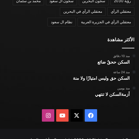
رؤية 2030
سجون البحرين
سجون ال سعود
محمد بن سلمان
معتقلي الرأي
معتقلي الرأي في البحرين
معتقلي الرأي في الجزيرة العربية
نظام ال سعود
الأكثر مشاهدة
منذ 10 دقائق
السكن ححقٌ ضائع
منذ 24 ساعة
السكن حق وليس امتيازًا ولا منة
منذ يومين
أزمةالسكن لا تنتهي
X
فيسبوك
يوتيوب
انستقرام