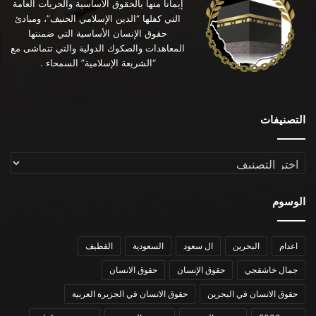
إيماناً منها بالحقوق الأساسية والحريات العامة
التي كفلها “الدين الإسلامي الحنيف”، ومبادئ
حقوق الإنسان الأساسية التي ضمنتها
المعاهدات والصكوك الدولية والتي تتماشى مع
“الشريعة الإسلامية” السمحاء .
التصنيفات
التصنيفات
الوسوم
اعدام
البحرين
ال سعود
السعودية
القطيف
جمال خاشقجي
حقوق الإنسان
حقوق الانسان
حقوق الانسان في البحرين
حقوق الانسان في الجزيرة العربية