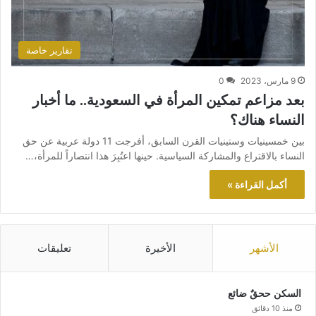
تقارير خاصة
9 مارس، 2023
0
بعد مزاعم تمكين المرأة في السعودية.. ما أخبار
النساء هناك؟
بين خمسينيات وستينيات القرن السابق، أفرجت 11 دولة عربية عن حق
النساء بالاقتراع والمشاركة السياسية. حينها اعتُبِرَ هذا انتصاراً للمرأة،…
أكمل القراءة »
الأشهر
الأخيرة
تعليقات
السكن ححقٌ ضائع
منذ 10 دقائق