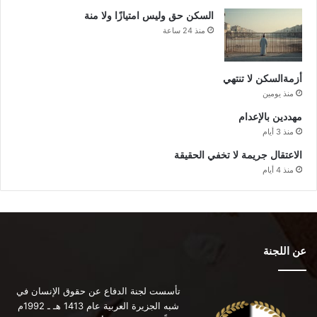
السكن حق وليس امتيازًا ولا منة
منذ 24 ساعة
أزمةالسكن لا تنتهي
منذ يومين
مهددين بالإعدام
منذ 3 أيام
الاعتقال جريمة لا تخفي الحقيقة
منذ 4 أيام
عن اللجنة
تأسست لجنة الدفاع عن حقوق الإنسان في
شبه الجزيرة العربية عام 1413 هـ ـ 1992م