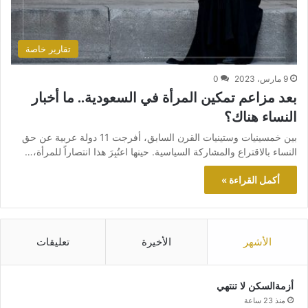
تقارير خاصة
9 مارس، 2023
0
بعد مزاعم تمكين المرأة في السعودية.. ما أخبار
النساء هناك؟
بين خمسينيات وستينيات القرن السابق، أفرجت 11 دولة عربية عن حق
النساء بالاقتراع والمشاركة السياسية. حينها اعتُبِرَ هذا انتصاراً للمرأة،…
أكمل القراءة »
الأشهر
الأخيرة
تعليقات
أزمةالسكن لا تنتهي
منذ 23 ساعة