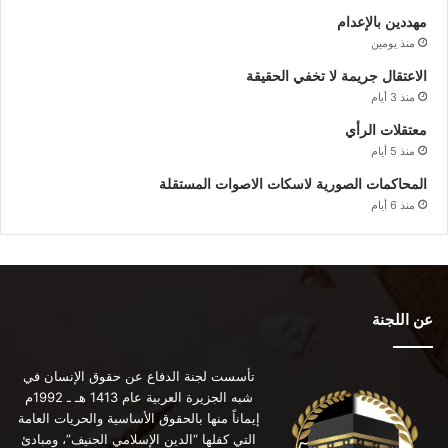
مهددين بالإعدام
منذ يومين
الاعتقال جريمة لا تخفي الحقيقة
منذ 3 أيام
معتقلات الرأي
منذ 5 أيام
المحاكمات الصورية لاسكات الاصوات المستقلة
منذ 6 أيام
عن اللجنة
تأسست لجنة الدفاع عن حقوق الإنسان في
شبه الجزيرة العربية عام 1413 هـ ـ 1992م
إيماناً منها بالحقوق الأساسية والحريات العامة
التي كفلها “الدين الإسلامي الحنيف”، ومبادئ