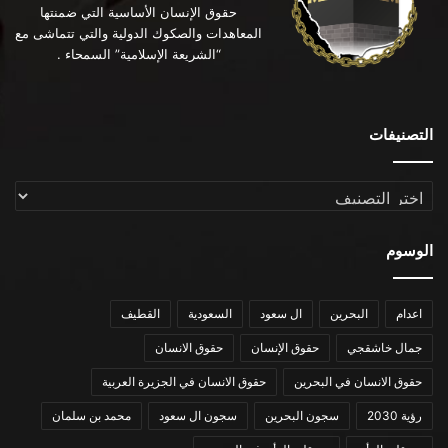
حقوق الإنسان الأساسية التي ضمنتها
المعاهدات والصكوك الدولية والتي تتماشى مع
“الشريعة الإسلامية” السمحاء .
التصنيفات
التصنيفات
الوسوم
اعدام
البحرين
ال سعود
السعودية
القطيف
جمال خاشقجي
حقوق الإنسان
حقوق الانسان
حقوق الانسان في البحرين
حقوق الانسان في الجزيرة العربية
رؤية 2030
سجون البحرين
سجون ال سعود
محمد بن سلمان