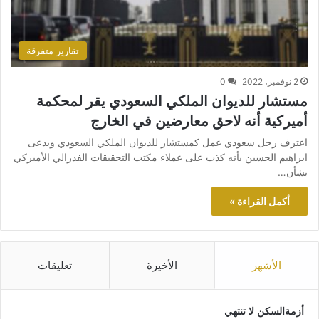
تقارير متفرقة
2 نوفمبر، 2022
0
مستشار للديوان الملكي السعودي يقر لمحكمة
أميركية أنه لاحق معارضين في الخارج
اعترف رجل سعودي عمل كمستشار للديوان الملكي السعودي ويدعى
ابراهيم الحسين بأنه كذب على عملاء مكتب التحقيقات الفدرالي الأميركي
بشأن…
أكمل القراءة »
الأشهر
الأخيرة
تعليقات
أزمةالسكن لا تنتهي