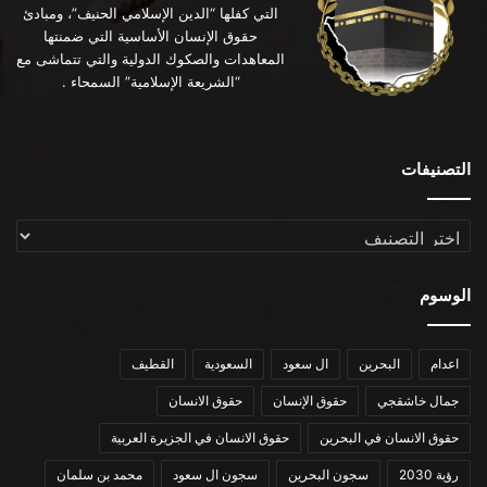
التي كفلها “الدين الإسلامي الحنيف”، ومبادئ
حقوق الإنسان الأساسية التي ضمنتها
المعاهدات والصكوك الدولية والتي تتماشى مع
“الشريعة الإسلامية” السمحاء .
التصنيفات
التصنيفات
الوسوم
اعدام
البحرين
ال سعود
السعودية
القطيف
جمال خاشقجي
حقوق الإنسان
حقوق الانسان
حقوق الانسان في البحرين
حقوق الانسان في الجزيرة العربية
رؤية 2030
سجون البحرين
سجون ال سعود
محمد بن سلمان