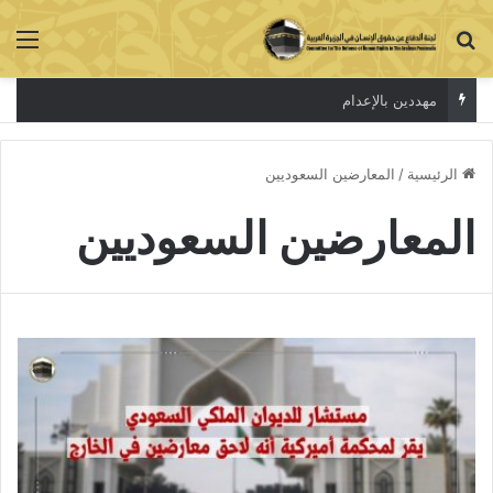
بحث عن
الق
مهددين بالإعدام
الرئيسية
/
المعارضين السعوديين
المعارضين السعوديين