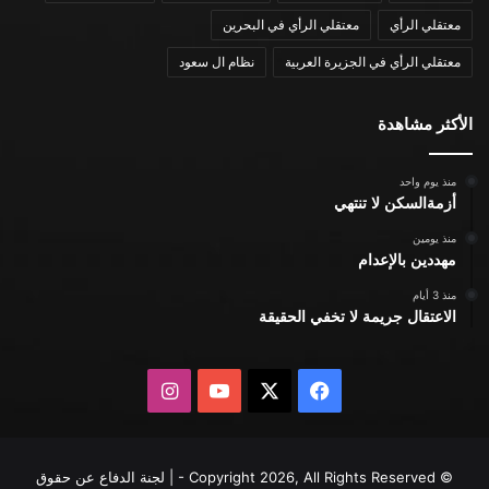
معتقلي الرأي
معتقلي الرأي في البحرين
معتقلي الرأي في الجزيرة العربية
نظام ال سعود
الأكثر مشاهدة
منذ يوم واحد
أزمةالسكن لا تنتهي
منذ يومين
مهددين بالإعدام
منذ 3 أيام
الاعتقال جريمة لا تخفي الحقيقة
X
فيسبوك
يوتيوب
انستقرام
© Copyright 2026, All Rights Reserved - | لجنة الدفاع عن حقوق