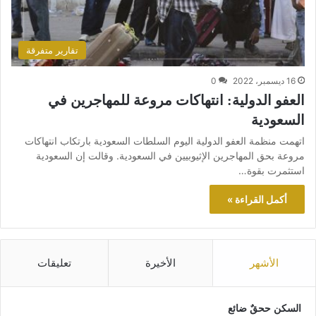
تقارير متفرقة
16 ديسمبر، 2022
0
العفو الدولية: انتهاكات مروعة للمهاجرين في
السعودية
اتهمت منظمة العفو الدولية اليوم السلطات السعودية بارتكاب انتهاكات
مروعة بحق المهاجرين الإثيوبيين في السعودية. وقالت إن السعودية
استثمرت بقوة…
أكمل القراءة »
الأشهر
الأخيرة
تعليقات
السكن ححقٌ ضائع