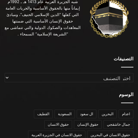
شبه الجزيرة العربية عام 1413 هـ ـ 1992م
إيماناً منها بالحقوق الأساسية والحريات العامة
التي كفلها “الدين الإسلامي الحنيف”، ومبادئ
حقوق الإنسان الأساسية التي ضمنتها
المعاهدات والصكوك الدولية والتي تتماشى مع
“الشريعة الإسلامية” السمحاء .
التصنيفات
التصنيفات
الوسوم
اعدام
البحرين
ال سعود
السعودية
القطيف
جمال خاشقجي
حقوق الإنسان
حقوق الانسان
حقوق الانسان في البحرين
حقوق الانسان في الجزيرة العربية