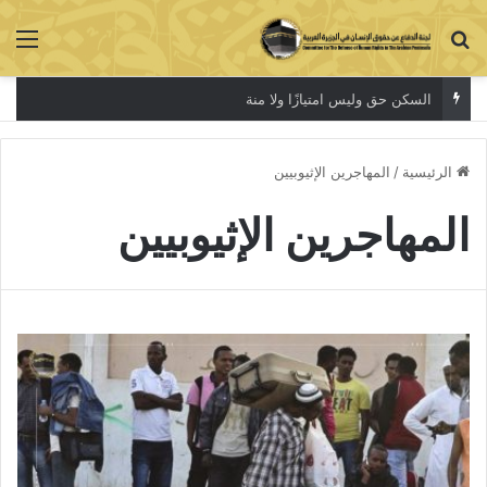
بحث عن
الق
السكن حق وليس امتيازًا ولا منة
الرئيسية
/
المهاجرين الإثيوبيين
المهاجرين الإثيوبيين