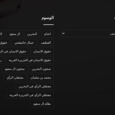
الوسوم
اعدام
البحرين
ال سعود
ال
القطيف
جمال خاشقجي
حقوق 
حقوق الانسان
حقوق الانسان في الب
حقوق الانسان في الجزيرة العربية
رؤي
سجون البحرين
سجون ال سعود
محمد بن سلمان
معتقلي الرأي
معتقلي الرأي في البحرين
معتقلي الرأي في الجزيرة العربية
نظام ال سعود