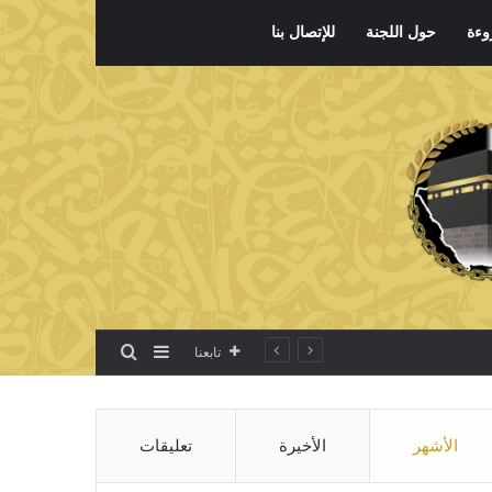
وءة
حول اللجنة
للإتصال بنا
بحث عن
إضافة عمود جانبي
تابعنا
الأشهر
الأخيرة
تعليقات