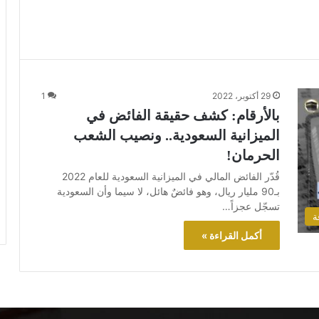
29 أكتوبر، 2022
1
بالأرقام: كشف حقيقة الفائض في
الميزانية السعودية.. ونصيب الشعب
الحرمان!
قُدّر الفائض المالي في الميزانية السعودية للعام 2022
بـ90 مليار ريال، وهو فائضٌ هائل، لا سيما وأن السعودية
تسجّل عجزاً…
ة
أكمل القراءة »