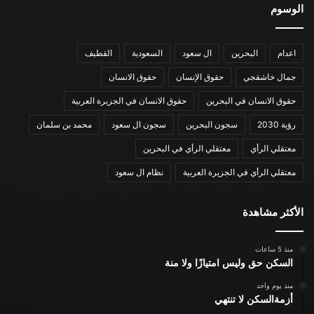
الوسوم
اعدام
البحرين
ال سعود
السعودية
القطيف
جمال خاشقجي
حقوق الإنسان
حقوق الانسان
حقوق الانسان في البحرين
حقوق الانسان في الجزيرة العربية
رؤية 2030
سجون البحرين
سجون ال سعود
محمد بن سلمان
معتقلي الرأي
معتقلي الرأي في البحرين
معتقلي الرأي في الجزيرة العربية
نظام ال سعود
الأكثر مشاهدة
منذ 5 ساعات
السكن حق وليس امتيازًا ولا منة
منذ يوم واحد
أزمةالسكن لا تنتهي