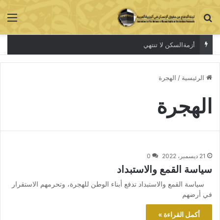
بحث عن
الق
أزمةالسكن لا تنتهي
الرئيسية
/
الهجرة
الهجرة
21 ديسمبر، 2022
0
سياسة القمع والاستبداد
سياسة القمع والاستبداد تدفع أبناء الوطن للهجرة، وتحرمهم الاستقرار
في أرضهم
أكمل القراءة »