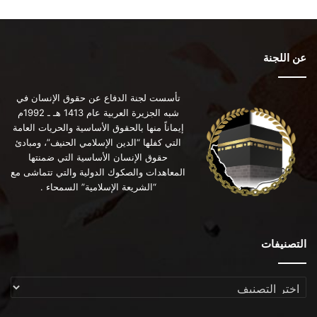
عن اللجنة
تأسست لجنة الدفاع عن حقوق الإنسان في
شبه الجزيرة العربية عام 1413 هـ ـ 1992م
إيماناً منها بالحقوق الأساسية والحريات العامة
التي كفلها “الدين الإسلامي الحنيف”، ومبادئ
حقوق الإنسان الأساسية التي ضمنتها
المعاهدات والصكوك الدولية والتي تتماشى مع
“الشريعة الإسلامية” السمحاء .
التصنيفات
التصنيفات