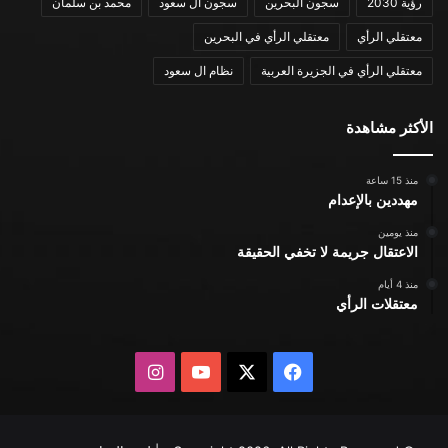
رؤية 2030
سجون البحرين
سجون ال سعود
محمد بن سلمان
معتقلي الرأي
معتقلي الرأي في البحرين
معتقلي الرأي في الجزيرة العربية
نظام ال سعود
الأكثر مشاهدة
منذ 15 ساعة
مهددين بالإعدام
منذ يومين
الاعتقال جريمة لا تخفي الحقيقة
منذ 4 أيام
معتقلات الرأي
X
فيسبوك
يوتيوب
انستقرام