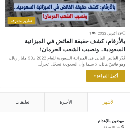
تقارير متفرقة
29 أكتوبر، 2022
1
بالأرقام: كشف حقيقة الفائض في الميزانية
السعودية.. ونصيب الشعب الحرمان!
قُدّر الفائض المالي في الميزانية السعودية للعام 2022 بـ90 مليار ريال،
وهو فائضٌ هائل، لا سيما وأن السعودية تسجّل عجزاً…
أكمل القراءة »
الأشهر
الأخيرة
تعليقات
مهددين بالإعدام
منذ 15 ساعة