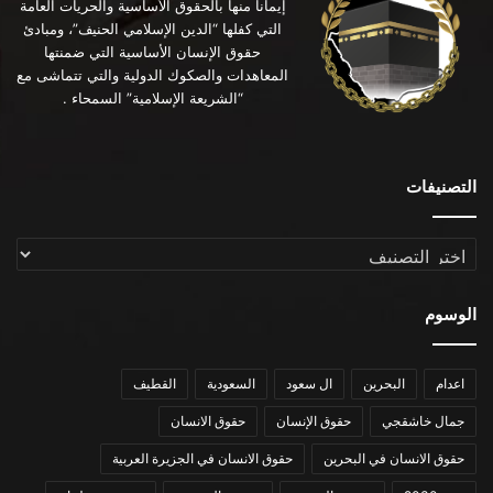
إيماناً منها بالحقوق الأساسية والحريات العامة
التي كفلها “الدين الإسلامي الحنيف”، ومبادئ
حقوق الإنسان الأساسية التي ضمنتها
المعاهدات والصكوك الدولية والتي تتماشى مع
“الشريعة الإسلامية” السمحاء .
التصنيفات
التصنيفات
الوسوم
اعدام
البحرين
ال سعود
السعودية
القطيف
جمال خاشقجي
حقوق الإنسان
حقوق الانسان
حقوق الانسان في البحرين
حقوق الانسان في الجزيرة العربية