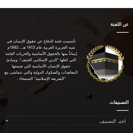
عن اللجنة
تأسست لجنة الدفاع عن حقوق الإنسان في
شبه الجزيرة العربية عام 1413 هـ ـ 1992م
إيماناً منها بالحقوق الأساسية والحريات العامة
التي كفلها “الدين الإسلامي الحنيف”، ومبادئ
حقوق الإنسان الأساسية التي ضمنتها
المعاهدات والصكوك الدولية والتي تتماشى مع
“الشريعة الإسلامية” السمحاء .
التصنيفات
التصنيفات