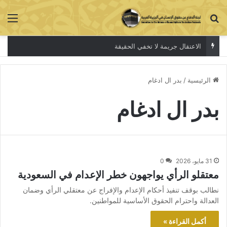
بحث عن
الق
الاعتقال جريمة لا تخفي الحقيقة
الرئيسية
/
بدر ال ادغام
بدر ال ادغام
31 مايو، 2026
0
معتقلو الرأي يواجهون خطر الإعدام في السعودية
نطالب بوقف تنفيذ أحكام الإعدام والإفراج عن معتقلي الرأي وضمان
العدالة واحترام الحقوق الأساسية للمواطنين.
أكمل القراءة »