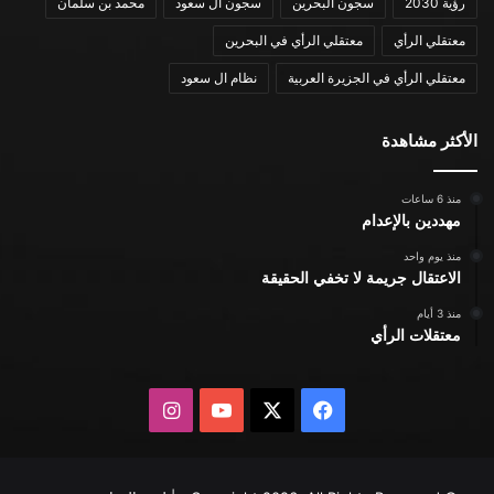
رؤية 2030
سجون البحرين
سجون ال سعود
محمد بن سلمان
معتقلي الرأي
معتقلي الرأي في البحرين
معتقلي الرأي في الجزيرة العربية
نظام ال سعود
الأكثر مشاهدة
منذ 6 ساعات
مهددين بالإعدام
منذ يوم واحد
الاعتقال جريمة لا تخفي الحقيقة
منذ 3 أيام
معتقلات الرأي
X
فيسبوك
يوتيوب
انستقرام