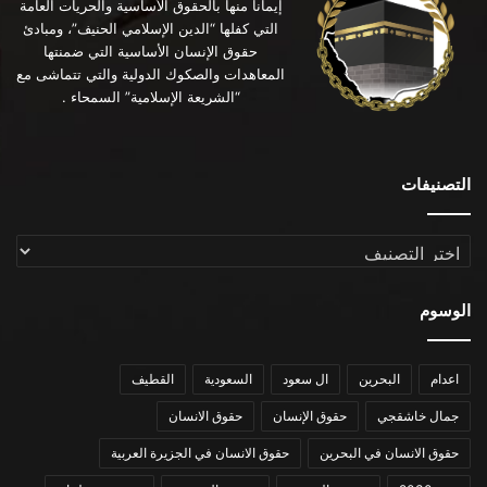
إيماناً منها بالحقوق الأساسية والحريات العامة
التي كفلها “الدين الإسلامي الحنيف”، ومبادئ
حقوق الإنسان الأساسية التي ضمنتها
المعاهدات والصكوك الدولية والتي تتماشى مع
“الشريعة الإسلامية” السمحاء .
التصنيفات
التصنيفات
الوسوم
اعدام
البحرين
ال سعود
السعودية
القطيف
جمال خاشقجي
حقوق الإنسان
حقوق الانسان
حقوق الانسان في البحرين
حقوق الانسان في الجزيرة العربية