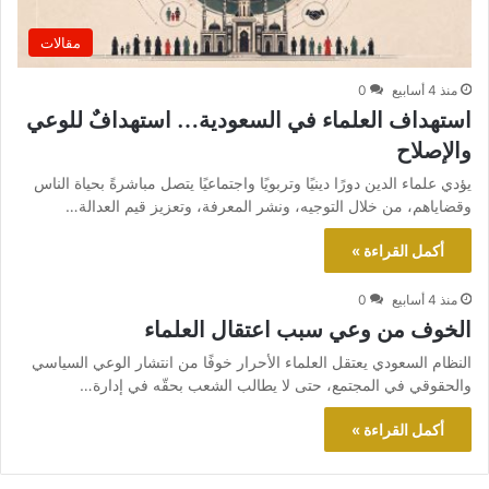
مقالات
منذ 4 أسابيع
0
استهداف العلماء في السعودية… استهدافٌ للوعي
والإصلاح
يؤدي علماء الدين دورًا دينيًا وتربويًا واجتماعيًا يتصل مباشرةً بحياة الناس
وقضاياهم، من خلال التوجيه، ونشر المعرفة، وتعزيز قيم العدالة…
أكمل القراءة »
منذ 4 أسابيع
0
الخوف من وعي سبب اعتقال العلماء
النظام السعودي يعتقل العلماء الأحرار خوفًا من انتشار الوعي السياسي
والحقوقي في المجتمع، حتى لا يطالب الشعب بحقّه في إدارة…
أكمل القراءة »