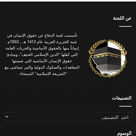
عن اللجنة
تأسست لجنة الدفاع عن حقوق الإنسان في
شبه الجزيرة العربية عام 1413 هـ ـ 1992م
إيماناً منها بالحقوق الأساسية والحريات العامة
التي كفلها “الدين الإسلامي الحنيف”، ومبادئ
حقوق الإنسان الأساسية التي ضمنتها
المعاهدات والصكوك الدولية والتي تتماشى مع
“الشريعة الإسلامية” السمحاء .
التصنيفات
التصنيفات
الوسوم