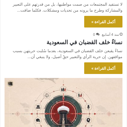
لا تستفيد المجتمعات من صمت مواطنيها، بل من قدرتهم على التعبير
والمشاركة وطرح ما يرونه من تحديات ومشكلات. فكلما ضاقت…
أكمل القراءة »
منذ 4 أسابيع
0
نساءٌ خلف القضبان في السعودية
نساءٌ يقبعن خلف القضبان في السعودية، بعدما سُلبت حريتهن بسبب
مواقفهن. إن حرية الرأي والتعبير حقٌ أصيل، ولا ينبغي أن…
أكمل القراءة »