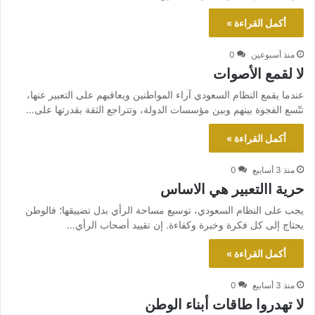
أكمل القراءة »
منذ أسبوعين
0
لا لقمع الأصوات
عندما يقمع النظام السعودي آراء المواطنين ويعاقبهم على التعبير عنها،
تتّسع الفجوة بينهم وبين مؤسسات الدولة، وتتراجع الثقة بقدرتها على…
أكمل القراءة »
منذ 3 أسابيع
0
حرية االتعبير هي الاساس
يجب على النظام السعودي، توسيع مساحة الرأي بدل تضييقها؛ فالوطن
يحتاج إلى كل فكرة وخبرة وكفاءة. إن تقييد أصحاب الرأي…
أكمل القراءة »
منذ 3 أسابيع
0
لا تهدروا طاقات أبناء الوطن