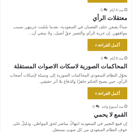
منذ 4 أيام
0
معتقلات الرأي
نساءٌ يقبعن خلف القضبان في السعودية، بعدما سُلبت حريتهن بسبب
مواقفهن. إن حرية الرأي والتعبير حقٌ أصيل، ولا ينبغي أن…
أكمل القراءة »
منذ 6 أيام
0
المحاكمات الصورية لاسكات الاصوات المستقلة
يحوّل النظام السعودي المحاكمات الصورية إلى وسيلة لإسكات أصحاب
الرأي، حين يصبح الحكم جاهزًا والدفاع بلا أثر حقيقي.
أكمل القراءة »
منذ أسبوع واحد
0
القمع لا يحمي
إن قمع التعبير في السعودية انتهاكٌ مباشر لحق المواطن، ودليلٌ على
خوف النظام السعودي من كل صوتٍ مستقل.