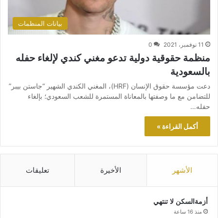
بيانات المنظمات
11 نوفمبر، 2021
0
منظمة حقوقية دولية تدعو مغني كندي لإلغاء حفله
بالسعودية
دعت مؤسسة حقوق الإنسان (HRF)، المغني الكندي الشهير “جاستن بيبر”
للتضامن مع ما وصفتها بالمعاناة المستمرة للشعب السعودي؛ بإلغاء
حفله…
أكمل القراءة »
الأشهر
الأخيرة
تعليقات
أزمةالسكن لا تنتهي
منذ 16 ساعة