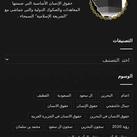
حقوق الإنسان الأساسية التي ضمنتها
المعاهدات والصكوك الدولية والتي تتماشى مع
“الشريعة الإسلامية” السمحاء .
التصنيفات
التصنيفات
الوسوم
اعدام
البحرين
ال سعود
السعودية
القطيف
جمال خاشقجي
حقوق الإنسان
حقوق الانسان
حقوق الانسان في البحرين
حقوق الانسان في الجزيرة العربية
رؤية 2030
سجون البحرين
سجون ال سعود
محمد بن سلمان
معتقلي الرأي
معتقلي الرأي في البحرين