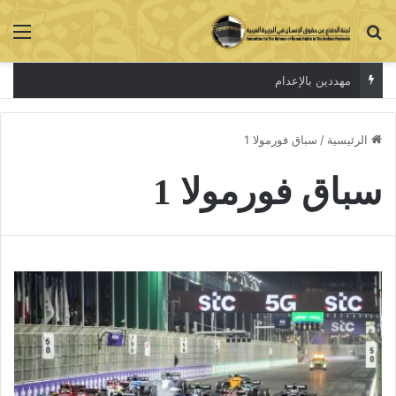
بحث عن
الق
مهددين بالإعدام
الرئيسية
/
سباق فورمولا 1
سباق فورمولا 1