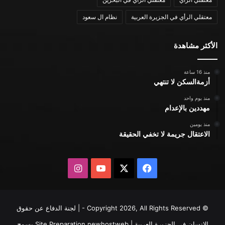
معتقلي الرأي في الجزيرة العربية
نظام ال سعود
الأكثر مشاهدة
منذ 16 ساعة
أزمةالسكن لا تنتهي
منذ يوم واحد
مهددين بالإعدام
منذ يومين
الاعتقال جريمة لا تخفي الحقيقة
X
فيسبوك
يوتيوب
انستقرام
© Copyright 2026, All Rights Reserved - | لجنة الدفاع عن حقوق
الإنسان في الجزيرة العربية | Site Preparation
newhostweb
يسمح