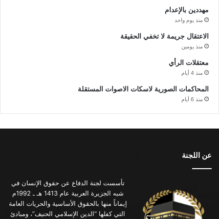
مهددين بالإعدام
منذ يوم واحد
الاعتقال جريمة لا تخفي الحقيقة
منذ يومين
معتقلات الرأي
منذ 4 أيام
المحاكمات الصورية لاسكات الاصوات المستقلة
منذ 6 أيام
عن اللجنة
تأسست لجنة الدفاع عن حقوق الإنسان في
شبه الجزيرة العربية عام 1413 هـ ـ 1992م
إيماناً منها بالحقوق الأساسية والحريات العامة
التي كفلها “الدين الإسلامي الحنيف”، ومبادئ