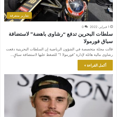
تقارير متفرقة
1 فبراير، 2022
0
سلطات البحرين تدفع “رشاوى باهضة” لاستضافة
سباق فورمولا
قالت مجلة متخصصة في الشؤون الرياضية إن السلطات البحرينية دفعت
رشاوى مالية هائلة لإدارة “فورمولا 1” للضغط عليها لاستضافة سباقٍ…
أكمل القراءة »