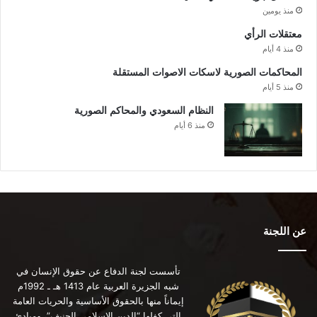
منذ يومين
معتقلات الرأي
منذ 4 أيام
المحاكمات الصورية لاسكات الاصوات المستقلة
منذ 5 أيام
النظام السعودي والمحاكم الصورية
منذ 6 أيام
عن اللجنة
تأسست لجنة الدفاع عن حقوق الإنسان في
شبه الجزيرة العربية عام 1413 هـ ـ 1992م
إيماناً منها بالحقوق الأساسية والحريات العامة
التي كفلها “الدين الإسلامي الحنيف”، ومبادئ