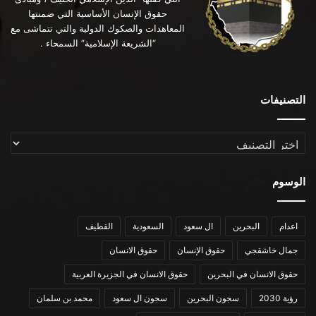
حقوق الإنسان الأساسية التي ضمنتها
المعاهدات والصكوك الدولية والتي تتماشى مع
“الشريعة الإسلامية” السمحاء .
التصنيفات
التصنيفات
الوسوم
اعدام
البحرين
ال سعود
السعودية
القطيف
جمال خاشقجي
حقوق الإنسان
حقوق الانسان
حقوق الانسان في البحرين
حقوق الانسان في الجزيرة العربية
رؤية 2030
سجون البحرين
سجون ال سعود
محمد بن سلمان