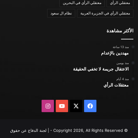
معتقلي الرأي
معتقلي الرأي في البحرين
معتقلي الرأي في الجزيرة العربية
نظام ال سعود
الأكثر مشاهدة
منذ 13 ساعة
مهددين بالإعدام
منذ يومين
الاعتقال جريمة لا تخفي الحقيقة
منذ 4 أيام
معتقلات الرأي
X
فيسبوك
يوتيوب
انستقرام
© Copyright 2026, All Rights Reserved - | لجنة الدفاع عن حقوق