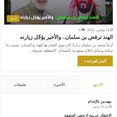
أخبار
14 نوفمبر، 2022
0
الهند ترفض بن سلمان.. والأخير يؤجّل زيارته
أرجأ محمد بن سلمان زيارةً كان ينوي القيام بها للهند وباكستان، بسبب ما
سمّته وسائل إعلام سعودية بالمسائل “المتعلقة بجدولة…
أكمل القراءة »
الأشهر
الأخيرة
تعليقات
مهددين بالإعدام
منذ 13 ساعة
الاعتقال جريمة لا تخفي الحقيقة