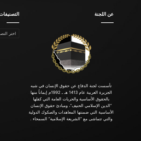
عن اللجنة
التصنيفات
التصنيفات
تأسست لجنة الدفاع عن حقوق الإنسان في شبه
الجزيرة العربية عام 1413 هـ ـ 1992م إيماناً منها
بالحقوق الأساسية والحريات العامة التي كفلها
“الدين الإسلامي الحنيف”، ومبادئ حقوق الإنسان
الأساسية التي ضمنتها المعاهدات والصكوك الدولية
والتي تتماشى مع “الشريعة الإسلامية” السمحاء .