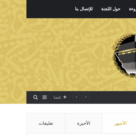
وءة
حول اللجنة
للإتصال بنا
بحث عن
إضافة عمود جانبي
تابعنا
الأشهر
الأخيرة
تعليقات