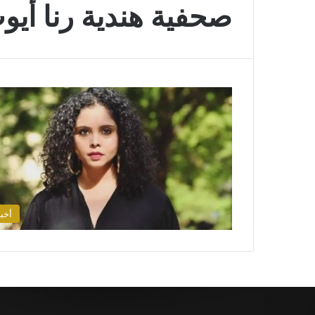
صحفية هندية رنا أيو
أخبا