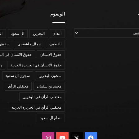
الوسوم
اعدام
البحرين
ال سعود
ال
القطيف
جمال خاشقجي
حقوق 
حقوق الانسان
حقوق الانسان في الب
حقوق الانسان في الجزيرة العربية
رؤي
سجون البحرين
سجون ال سعود
محمد بن سلمان
معتقلي الرأي
معتقلي الرأي في البحرين
معتقلي الرأي في الجزيرة العربية
نظام ال سعود
X
فيسبوك
يوتيوب
انستقرام