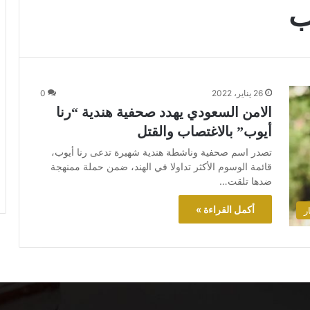
ب
26 يناير، 2022
0
الامن السعودي يهدد صحفية هندية “رنا
أيوب” بالاغتصاب والقتل
تصدر اسم صحفية وناشطة هندية شهيرة تدعى رنا أيوب،
قائمة الوسوم الأكثر تداولا في الهند، ضمن حملة ممنهجة
ضدها تلقت…
أكمل القراءة »
ر