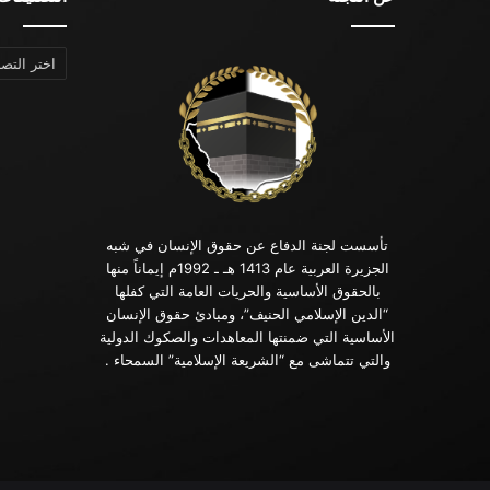
التصنيفات
تأسست لجنة الدفاع عن حقوق الإنسان في شبه
الجزيرة العربية عام 1413 هـ ـ 1992م إيماناً منها
بالحقوق الأساسية والحريات العامة التي كفلها
“الدين الإسلامي الحنيف”، ومبادئ حقوق الإنسان
الأساسية التي ضمنتها المعاهدات والصكوك الدولية
والتي تتماشى مع “الشريعة الإسلامية” السمحاء .