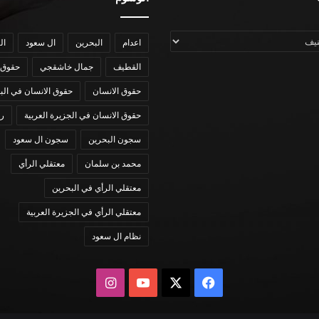
اعدام
البحرين
ال سعود
ال
القطيف
جمال خاشقجي
حقوق 
حقوق الانسان
حقوق الانسان في الب
حقوق الانسان في الجزيرة العربية
رؤي
سجون البحرين
سجون ال سعود
محمد بن سلمان
معتقلي الرأي
معتقلي الرأي في البحرين
معتقلي الرأي في الجزيرة العربية
نظام ال سعود
X
فيسبوك
يوتيوب
انستقرام