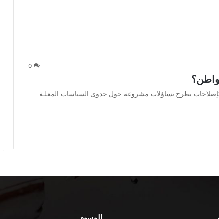
0
مواطن؟
َم كإصلاحات يطرح تساؤلات مشروعة حول جدوى السياسات المعلنة
الوسوم