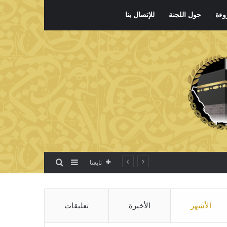
وءة
حول اللجنة
للإتصال بنا
بحث عن
إضافة عمود جانبي
تابعنا
الأشهر
الأخيرة
تعليقات