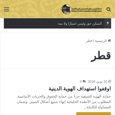
بحث عن
الق
السكن حق وليس امتيازًا ولا منة
الرئيسية
/
قطر
قطر
30 يونيو، 2026
0
اوقفوا استهداف الهوية الدينية
حماية الهوية الشيعية جزءٌ من حماية الحقوق والحريات الأساسية.
المطلوب من الأنظمة الخليجية إنهاء جميع أشكال التمييز، وضمان
المساواة الكاملة…