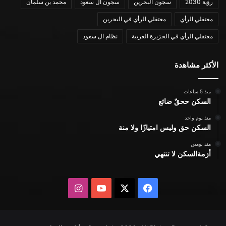
رؤية 2030
سجون البحرين
سجون ال سعود
محمد بن سلمان
معتقلي الرأي
معتقلي الرأي في البحرين
معتقلي الرأي في الجزيرة العربية
نظام ال سعود
الأكثر مشاهدة
منذ 5 ساعات
السكن ححقٌ ضائع
منذ يوم واحد
السكن حق وليس امتيازًا ولا منة
منذ يومين
أزمةالسكن لا تنتهي
X
فيسبوك
يوتيوب
انستقرام