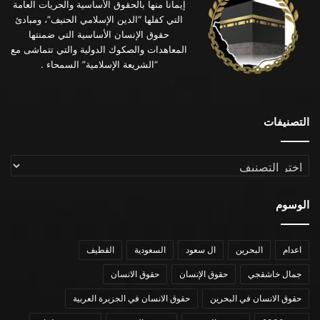
إيماناً منها بالحقوق الأساسية والحريات العامة
التي كفلها “الدين الإسلامي الحنيف”، ومبادئ
حقوق الإنسان الأساسية التي ضمنتها
المعاهدات والصكوك الدولية والتي تتماشى مع
“الشريعة الإسلامية” السمحاء .
التصنيفات
التصنيفات
الوسوم
اعدام
البحرين
ال سعود
السعودية
القطيف
جمال خاشقجي
حقوق الإنسان
حقوق الانسان
حقوق الانسان في البحرين
حقوق الانسان في الجزيرة العربية