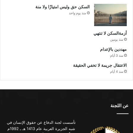
السكن حق وليس امتيازًا ولا منة
منذ يوم واحد
أزمةالسكن لا تنتهي
منذ يومين
مهددين بالإعدام
منذ 3 أيام
الاعتقال جريمة لا تخفي الحقيقة
منذ 4 أيام
عن اللجنة
تأسست لجنة الدفاع عن حقوق الإنسان في
شبه الجزيرة العربية عام 1413 هـ ـ 1992م