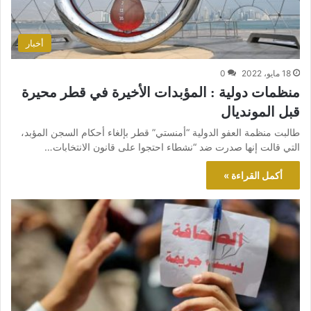
أخبار
18 مايو، 2022
0
منظمات دولية : المؤبدات الأخيرة في قطر محيرة
قبل المونديال
طالبت منظمة العفو الدولية “أمنستي” قطر بإلغاء أحكام السجن المؤبد،
التي قالت إنها صدرت ضد “نشطاء احتجوا على قانون الانتخابات…
أكمل القراءة »