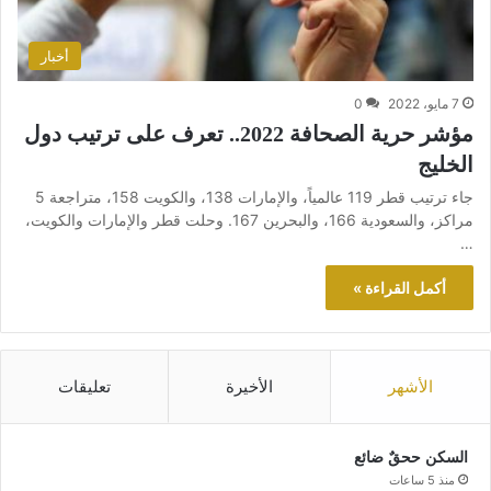
أخبار
7 مايو، 2022
0
مؤشر حرية الصحافة 2022.. تعرف على ترتيب دول
الخليج
جاء ترتيب قطر 119 عالمياً، والإمارات 138، والكويت 158، متراجعة 5
مراكز، والسعودية 166، والبحرين 167. وحلت قطر والإمارات والكويت،
…
أكمل القراءة »
الأشهر
الأخيرة
تعليقات
السكن ححقٌ ضائع
منذ 5 ساعات