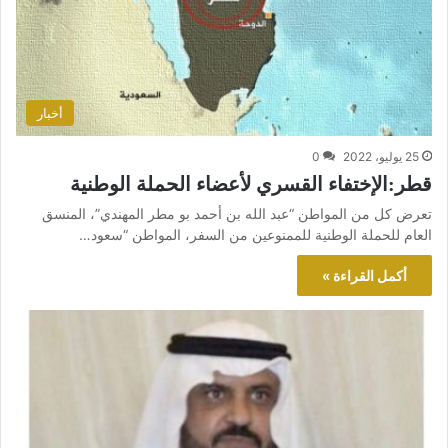
أخبار
25 يوليو، 2022
0
قطر:الإختفاء القسري لأعضاء الحملة الوطنية
تعرض كل من المواطن “عبد الله بن أحمد بو مطر المهندي”، المنسق
العام للحملة الوطنية للممنوعين من السفر، المواطن “سعود…
أكمل القراءة »