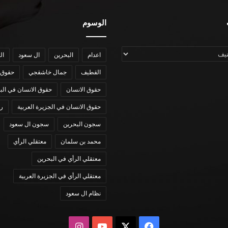
الوسوم
اعدام
البحرين
ال سعود
ال
القطيف
جمال خاشقجي
حقوق 
حقوق الانسان
حقوق الانسان في الب
حقوق الانسان في الجزيرة العربية
رؤي
سجون البحرين
سجون ال سعود
محمد بن سلمان
معتقلي الرأي
معتقلي الرأي في البحرين
معتقلي الرأي في الجزيرة العربية
نظام ال سعود
X
فيسبوك
يوتيوب
انستقرام