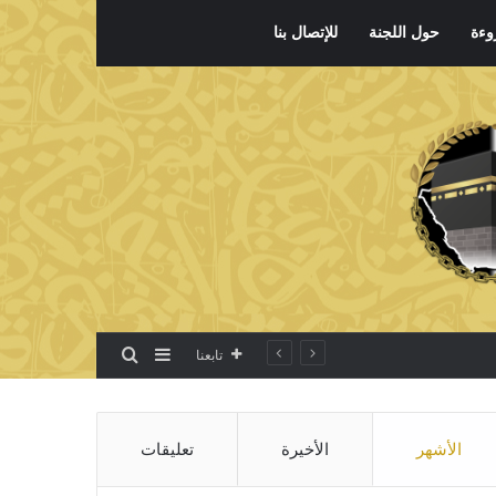
وءة
حول اللجنة
للإتصال بنا
بحث عن
إضافة عمود جانبي
تابعنا
الأشهر
الأخيرة
تعليقات