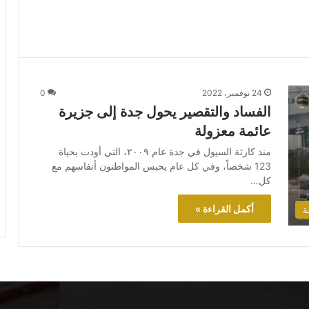
24 نوفمبر، 2022
0
الفساد والتقصير يحول جدة إلى جزيرة
عائمة معزولة
منذ كارثة السيول في جدة عام ٢٠٠٩، التي أودت بحياة
123 شخصاً، وفي كل عام يحبس المواطنون أنفاسهم مع
كل…
أكمل القراءة »
ة