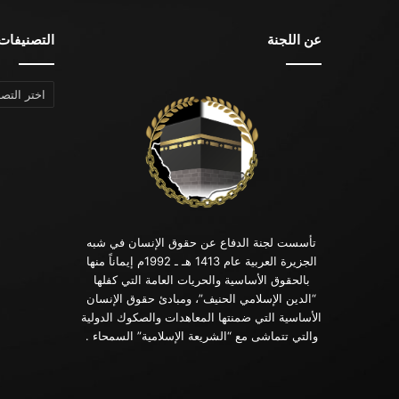
عن اللجنة
التصنيفات
التصنيفات
تأسست لجنة الدفاع عن حقوق الإنسان في شبه
الجزيرة العربية عام 1413 هـ ـ 1992م إيماناً منها
بالحقوق الأساسية والحريات العامة التي كفلها
“الدين الإسلامي الحنيف”، ومبادئ حقوق الإنسان
الأساسية التي ضمنتها المعاهدات والصكوك الدولية
والتي تتماشى مع “الشريعة الإسلامية” السمحاء .