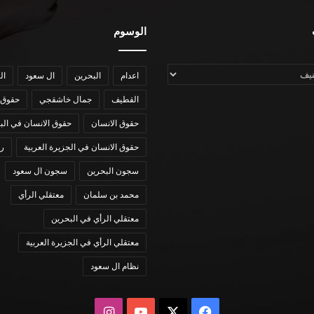
الوسوم
اعدام
البحرين
ال سعود
ال
القطيف
جمال خاشقجي
حقوق 
حقوق الانسان
حقوق الانسان في الب
حقوق الانسان في الجزيرة العربية
رؤي
سجون البحرين
سجون ال سعود
محمد بن سلمان
معتقلي الرأي
معتقلي الرأي في البحرين
معتقلي الرأي في الجزيرة العربية
نظام ال سعود
X
فيسبوك
يوتيوب
انستقرام