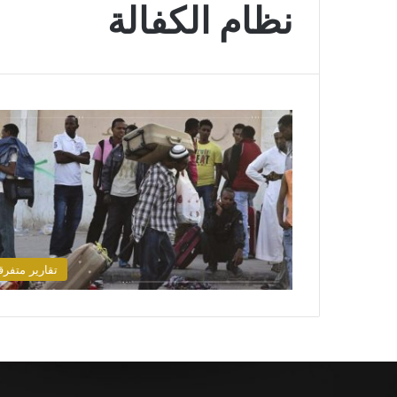
نظام الكفالة
تقارير متفرق