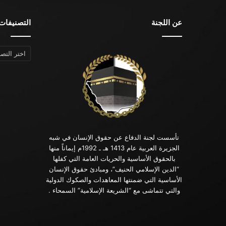
عن اللجنة
التصنيفات
التصنيفات
تأسست لجنة الدفاع عن حقوق الإنسان في شبه
الجزيرة العربية عام 1413 هـ ـ 1992م إيماناً منها
بالحقوق الأساسية والحريات العامة التي كفلها
“الدين الإسلامي الحنيف”، ومبادئ حقوق الإنسان
الأساسية التي ضمنتها المعاهدات والصكوك الدولية
والتي تتماشى مع “الشريعة الإسلامية” السمحاء .