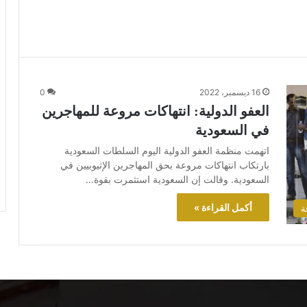
16 ديسمبر، 2022
0
العفو الدولية: انتهاكات مروعة للمهاجرين
في السعودية
اتهمت منظمة العفو الدولية اليوم السلطات السعودية
بارتكاب انتهاكات مروعة بحق المهاجرين الإثيوبيين في
السعودية. وقالت إن السعودية استثمرت بقوة…
أكمل القراءة »
ة