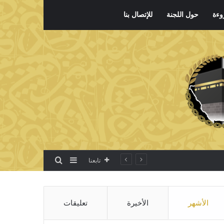
وءة
حول اللجنة
للإتصال بنا
بحث عن
إضافة عمود جانبي
تابعنا
الأشهر
الأخيرة
تعليقات