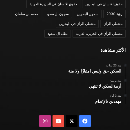
حقوق الانسان في البحرين
حقوق الانسان في الجزيرة العربية
رؤية 2030
سجون البحرين
سجون ال سعود
محمد بن سلمان
معتقلي الرأي
معتقلي الرأي في البحرين
معتقلي الرأي في الجزيرة العربية
نظام ال سعود
الأكثر مشاهدة
منذ 23 ساعة
السكن حق وليس امتيازًا ولا منة
منذ يومين
أزمةالسكن لا تنتهي
منذ 3 أيام
مهددين بالإعدام
X
فيسبوك
يوتيوب
انستقرام