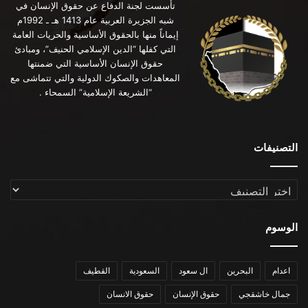
تأسست لجنة الدفاع عن حقوق الإنسان في
شبه الجزيرة العربية عام 1413 هـ ـ 1992م
إيماناً منها بالحقوق الأساسية والحريات العامة
التي كفلها “الدين الإسلامي الحنيف”، ومبادئ
حقوق الإنسان الأساسية التي ضمنتها
المعاهدات والصكوك الدولية والتي تتماشى مع
“الشريعة الإسلامية” السمحاء .
التصنيفات
التصنيفات
الوسوم
اعدام
البحرين
ال سعود
السعودية
القطيف
جمال خاشقجي
حقوق الإنسان
حقوق الانسان