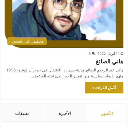
معتقلون في السجون
14 أبريل، 2022
0
هاني الصائغ
هاني عبد الرحيم الصائغ مدينة سيهات الاعتقال في حزيران (يونيو) 1996
متهم بقضايا سياسية منها تفجير الخبر الذي تبنته القاعدة…
أكمل القراءة »
الأشهر
الأخيرة
تعليقات