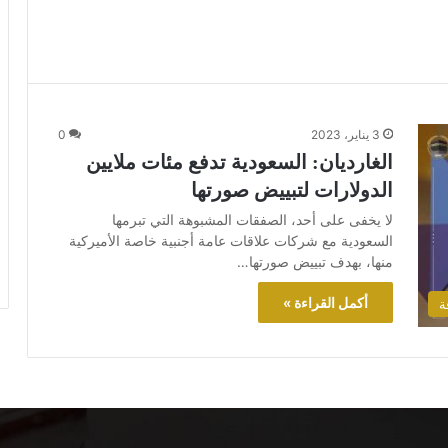
3 يناير، 2023
0
الغارديان: السعودية تدفع مئات ملايين
الدولارات لتبييض صورتها
لا يخفى على أحد، الصفقات المشبوهة التي تبرمها
السعودية مع شركات علاقات عامة أجنبية خاصة الأميركية
منها، بهدف تبييض صورتها…
أكمل القراءة »
ة