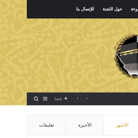
وءة
حول اللجنة
للإتصال بنا
بحث عن
إضافة عمود جانبي
تابعنا
الأشهر
الأخيرة
تعليقات