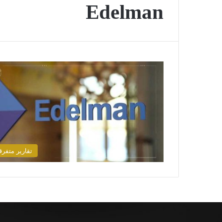
Edelman
تقارير متفرق