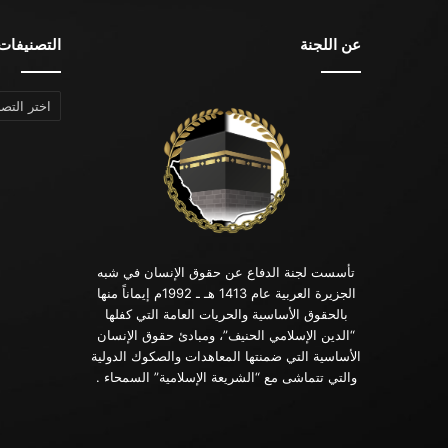
عن اللجنة
التصنيفات
التصنيفات
تأسست لجنة الدفاع عن حقوق الإنسان في شبه
الجزيرة العربية عام 1413 هـ ـ 1992م إيماناً منها
بالحقوق الأساسية والحريات العامة التي كفلها
“الدين الإسلامي الحنيف”، ومبادئ حقوق الإنسان
الأساسية التي ضمنتها المعاهدات والصكوك الدولية
والتي تتماشى مع “الشريعة الإسلامية” السمحاء .