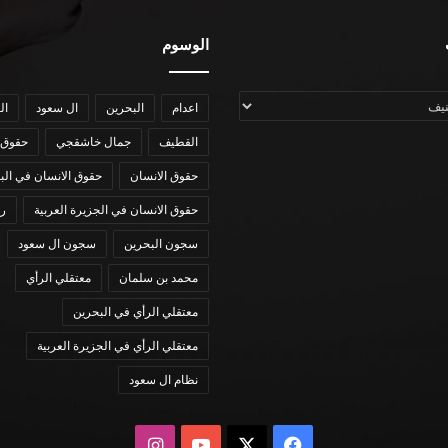
الوسوم
اعدام
البحرين
ال سعود
ال
القطيف
جمال خاشقجي
حقوق 
حقوق الانسان
حقوق الانسان في الب
حقوق الانسان في الجزيرة العربية
رؤي
سجون البحرين
سجون ال سعود
محمد بن سلمان
معتقلي الرأي
معتقلي الرأي في البحرين
معتقلي الرأي في الجزيرة العربية
نظام ال سعود
X
فيسبوك
يوتيوب
انستقرام