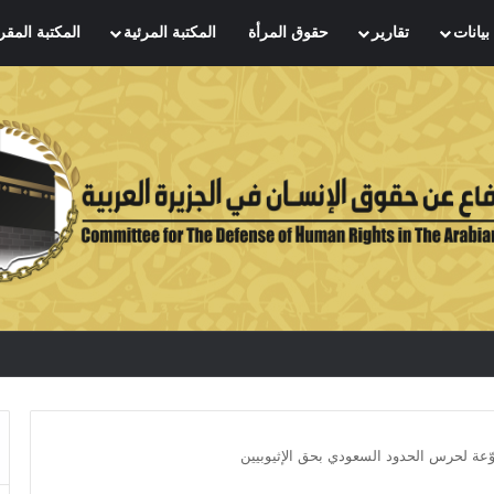
بيانات
تقارير
حقوق المرأة
المكتبة المرئية
المكتبة المقر
عة لحرس الحدود السعودي بحق الإثيوبيين