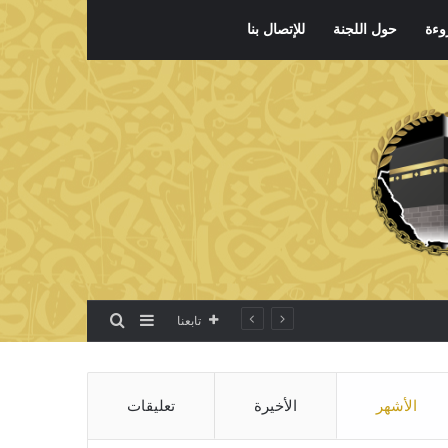
وءة
حول اللجنة
للإتصال بنا
بحث عن
إضافة عمود جانبي
تابعنا
الأشهر
الأخيرة
تعليقات