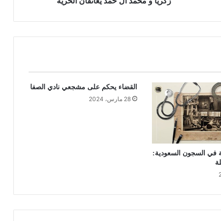
زكريا و محمد آل حمد يعانقان الحرية
القضاء يحكم على مشجعي نادي الصفا
28 مارس، 2024
ة في السجون السعودية:
لة