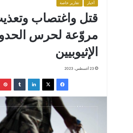
أخبار
تقارير خاصة
قتل واغتصاب وتعذي
مروّعة لحرس الحدو
الإثيوبيين
23 أغسطس، 2023
فيسبوك
X
لينكدإن