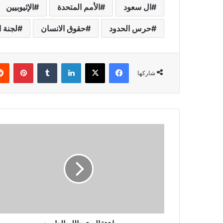
ال سعود
الأمم المتحدة
الإثيوبيين
حرس الحدود
حقوق الانسان
لجنة ا
فيسبوك
X
لينكدإن
بينتي
شاركها