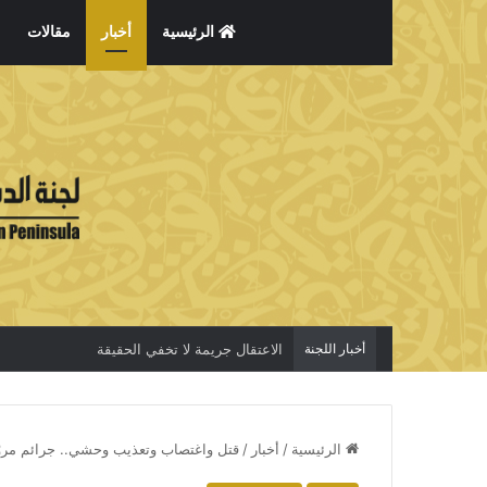
الرئيسية
أخبار
مقالات
أخبار اللجنة
الاعتقال جريمة لا تخفي الحقيقة
الرئيسية
/
أخبار
/
قتل واغتصاب وتعذيب وحشي.. جرائم مروّ