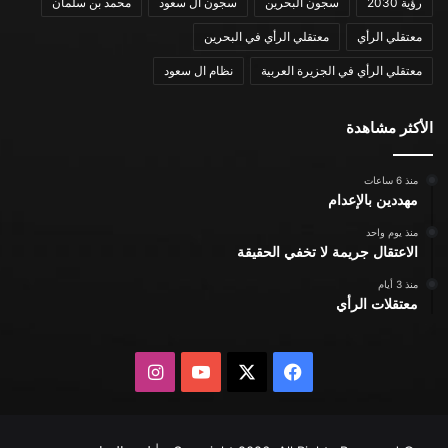
رؤية 2030
سجون البحرين
سجون ال سعود
محمد بن سلمان
معتقلي الرأي
معتقلي الرأي في البحرين
معتقلي الرأي في الجزيرة العربية
نظام ال سعود
الأكثر مشاهدة
منذ 6 ساعات
مهددين بالإعدام
منذ يوم واحد
الاعتقال جريمة لا تخفي الحقيقة
منذ 3 أيام
معتقلات الرأي
X
فيسبوك
يوتيوب
انستقرام