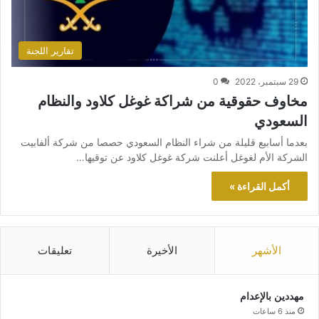
تقارير اللجنة
29 سبتمبر، 2022
0
مخاوف حقوقية من شراكة غوغل كلاود والنظام
السعودي
بعدما أسابيع قليلة من شراء النظام السعودي حصصا من شركة ألفابيت
الشركة الأم لغوغل أعلنت شركة غوغل كلاود عن توقيها…
أكمل القراءة »
الأشهر
الأخيرة
تعليقات
مهددين بالإعدام
منذ 6 ساعات