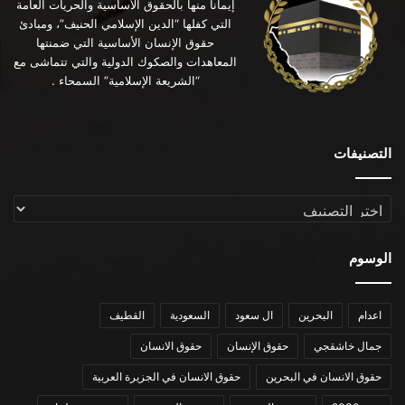
إيماناً منها بالحقوق الأساسية والحريات العامة
التي كفلها “الدين الإسلامي الحنيف”، ومبادئ
حقوق الإنسان الأساسية التي ضمنتها
المعاهدات والصكوك الدولية والتي تتماشى مع
“الشريعة الإسلامية” السمحاء .
التصنيفات
التصنيفات
الوسوم
اعدام
البحرين
ال سعود
السعودية
القطيف
جمال خاشقجي
حقوق الإنسان
حقوق الانسان
حقوق الانسان في البحرين
حقوق الانسان في الجزيرة العربية