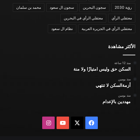
رؤية 2030
سجون البحرين
سجون ال سعود
محمد بن سلمان
معتقلي الرأي
معتقلي الرأي في البحرين
معتقلي الرأي في الجزيرة العربية
نظام ال سعود
الأكثر مشاهدة
منذ 12 ساعة
السكن حق وليس امتيازًا ولا منة
منذ يومين
أزمةالسكن لا تنتهي
منذ يومين
مهددين بالإعدام
X
فيسبوك
يوتيوب
انستقرام