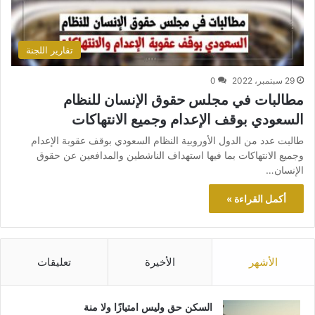
تقارير اللجنة
29 سبتمبر، 2022
0
مطالبات في مجلس حقوق الإنسان للنظام
السعودي بوقف الإعدام وجميع الانتهاكات
طالبت عدد من الدول الأوروبية النظام السعودي بوقف عقوبة الإعدام
وجميع الانتهاكات بما فيها استهداف الناشطين والمدافعين عن حقوق
الإنسان…
أكمل القراءة »
الأشهر
الأخيرة
تعليقات
السكن حق وليس امتيازًا ولا منة