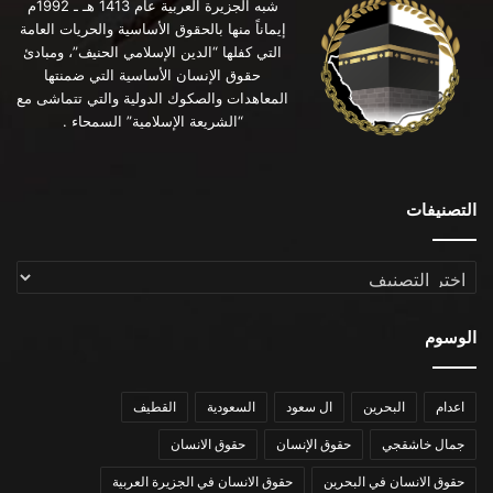
شبه الجزيرة العربية عام 1413 هـ ـ 1992م
إيماناً منها بالحقوق الأساسية والحريات العامة
التي كفلها “الدين الإسلامي الحنيف”، ومبادئ
حقوق الإنسان الأساسية التي ضمنتها
المعاهدات والصكوك الدولية والتي تتماشى مع
“الشريعة الإسلامية” السمحاء .
التصنيفات
التصنيفات
الوسوم
اعدام
البحرين
ال سعود
السعودية
القطيف
جمال خاشقجي
حقوق الإنسان
حقوق الانسان
حقوق الانسان في البحرين
حقوق الانسان في الجزيرة العربية