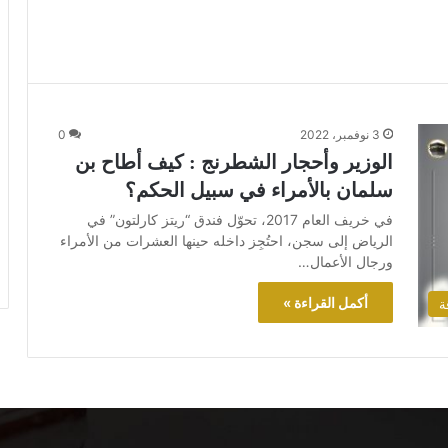
3 نوفمبر، 2022
0
الوزير وأحجار الشطرنج : كيف أطاح بن
سلمان بالأمراء في سبيل الحكم؟
في خريف العام 2017، تحوّل فندق “ريتز كارلتون” في
الرياض إلى سجن، احتُجِز داخله حينها العشرات من الأمراء
ورجال الأعمال…
أكمل القراءة »
ة