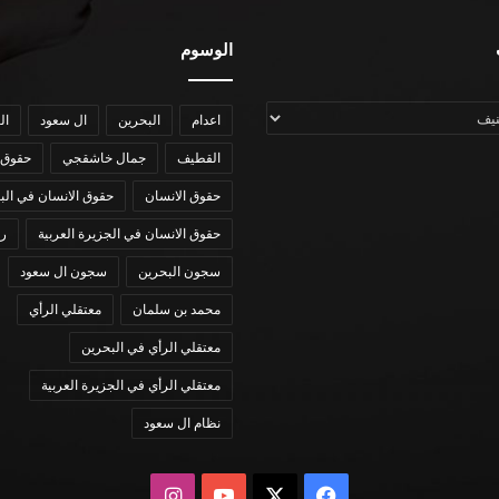
الوسوم
اعدام
البحرين
ال سعود
ال
القطيف
جمال خاشقجي
حقوق 
حقوق الانسان
حقوق الانسان في الب
حقوق الانسان في الجزيرة العربية
رؤي
سجون البحرين
سجون ال سعود
محمد بن سلمان
معتقلي الرأي
معتقلي الرأي في البحرين
معتقلي الرأي في الجزيرة العربية
نظام ال سعود
X
فيسبوك
يوتيوب
انستقرام