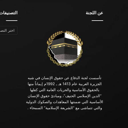
عن اللجنة
التصنيفات
التصنيفات
تأسست لجنة الدفاع عن حقوق الإنسان في شبه
الجزيرة العربية عام 1413 هـ ـ 1992م إيماناً منها
بالحقوق الأساسية والحريات العامة التي كفلها
“الدين الإسلامي الحنيف”، ومبادئ حقوق الإنسان
الأساسية التي ضمنتها المعاهدات والصكوك الدولية
والتي تتماشى مع “الشريعة الإسلامية” السمحاء .