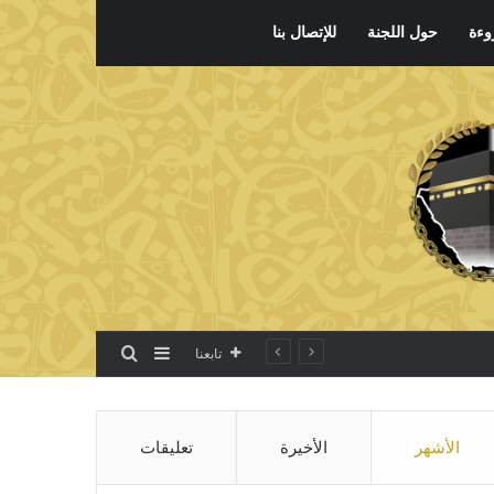
وءة
حول اللجنة
للإتصال بنا
بحث عن
إضافة عمود جانبي
تابعنا
الأشهر
الأخيرة
تعليقات