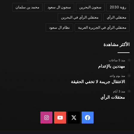
رؤية 2030
سجون البحرين
سجون ال سعود
محمد بن سلمان
معتقلي الرأي
معتقلي الرأي في البحرين
معتقلي الرأي في الجزيرة العربية
نظام ال سعود
الأكثر مشاهدة
منذ 5 ساعات
مهددين بالإعدام
منذ يوم واحد
الاعتقال جريمة لا تخفي الحقيقة
منذ 3 أيام
معتقلات الرأي
X
فيسبوك
يوتيوب
انستقرام