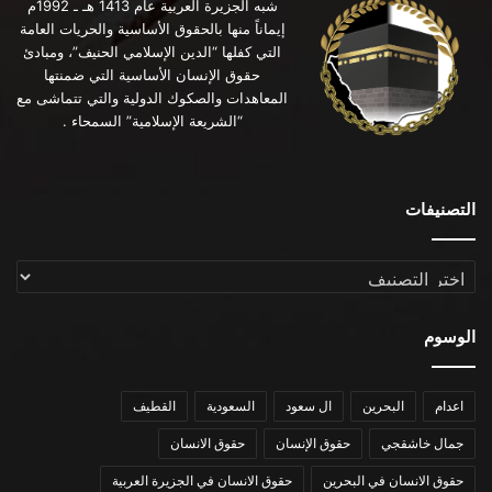
شبه الجزيرة العربية عام 1413 هـ ـ 1992م
إيماناً منها بالحقوق الأساسية والحريات العامة
التي كفلها “الدين الإسلامي الحنيف”، ومبادئ
حقوق الإنسان الأساسية التي ضمنتها
المعاهدات والصكوك الدولية والتي تتماشى مع
“الشريعة الإسلامية” السمحاء .
التصنيفات
التصنيفات
الوسوم
اعدام
البحرين
ال سعود
السعودية
القطيف
جمال خاشقجي
حقوق الإنسان
حقوق الانسان
حقوق الانسان في البحرين
حقوق الانسان في الجزيرة العربية