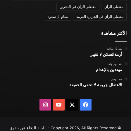
معتقلي الرأي
معتقلي الرأي في البحرين
معتقلي الرأي في الجزيرة العربية
نظام ال سعود
الأكثر مشاهدة
منذ 13 ساعة
أزمةالسكن لا تنتهي
منذ يوم واحد
مهددين بالإعدام
منذ يومين
الاعتقال جريمة لا تخفي الحقيقة
X
فيسبوك
يوتيوب
انستقرام
© Copyright 2026, All Rights Reserved - | لجنة الدفاع عن حقوق