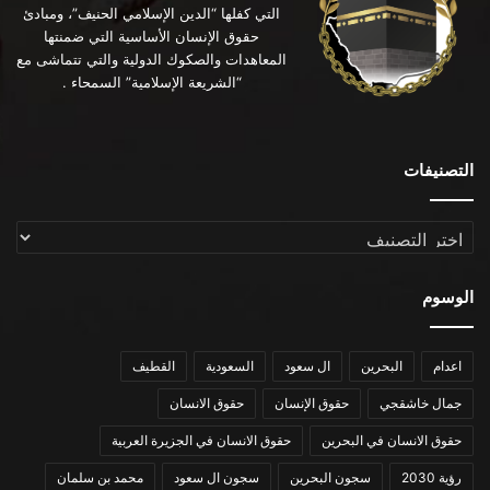
التي كفلها “الدين الإسلامي الحنيف”، ومبادئ
حقوق الإنسان الأساسية التي ضمنتها
المعاهدات والصكوك الدولية والتي تتماشى مع
“الشريعة الإسلامية” السمحاء .
التصنيفات
التصنيفات
الوسوم
اعدام
البحرين
ال سعود
السعودية
القطيف
جمال خاشقجي
حقوق الإنسان
حقوق الانسان
حقوق الانسان في البحرين
حقوق الانسان في الجزيرة العربية
رؤية 2030
سجون البحرين
سجون ال سعود
محمد بن سلمان