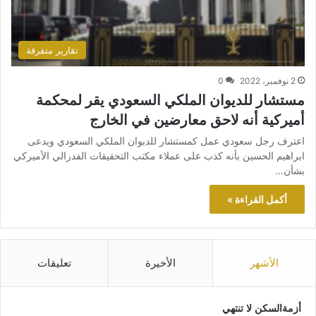
تقارير متفرقة
2 نوفمبر، 2022
0
مستشار للديوان الملكي السعودي يقر لمحكمة
أميركية أنه لاحق معارضين في الخارج
اعترف رجل سعودي عمل كمستشار للديوان الملكي السعودي ويدعى
ابراهيم الحسين بأنه كذب على عملاء مكتب التحقيقات الفدرالي الأميركي
بشأن…
أكمل القراءة »
الأشهر
الأخيرة
تعليقات
أزمةالسكن لا تنتهي