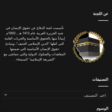
عن اللجنة
تأسست لجنة الدفاع عن حقوق الإنسان في
شبه الجزيرة العربية عام 1413 هـ ـ 1992م
إيماناً منها بالحقوق الأساسية والحريات العامة
التي كفلها “الدين الإسلامي الحنيف”، ومبادئ
حقوق الإنسان الأساسية التي ضمنتها
المعاهدات والصكوك الدولية والتي تتماشى مع
“الشريعة الإسلامية” السمحاء .
التصنيفات
التصنيفات
الوسوم