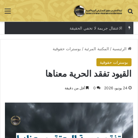
بحث عن
الق
الاعتقال جريمة لا تخفي الحقيقة
الرئيسية
/
المكتبة المرئية
/
بوسترات حقوقية
بوسترات حقوقية
القيود تفقد الحرية معناها
24 يونيو، 2026
0
أقل من دقيقة