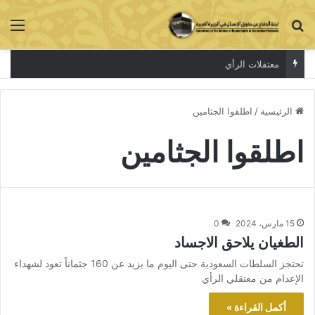
بحث عن
الق
معتقلات الرأي
الرئيسية
/
اطلقوا الجثامين
اطلقوا الجثامين
15 مارس، 2024
0
الطغيان يلاحق الاجساد
تحتجز السلطات السعودية حتى اليوم ما يزيد عن 160 جثماناً تعود لشهداء
الإعدام من معتقلي الرأي
أكمل القراءة »