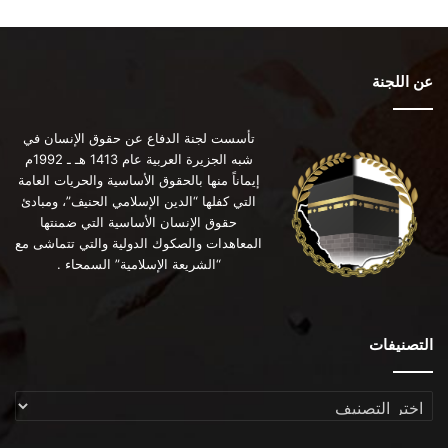
عن اللجنة
تأسست لجنة الدفاع عن حقوق الإنسان في
شبه الجزيرة العربية عام 1413 هـ ـ 1992م
إيماناً منها بالحقوق الأساسية والحريات العامة
التي كفلها “الدين الإسلامي الحنيف”، ومبادئ
حقوق الإنسان الأساسية التي ضمنتها
المعاهدات والصكوك الدولية والتي تتماشى مع
“الشريعة الإسلامية” السمحاء .
التصنيفات
التصنيفات