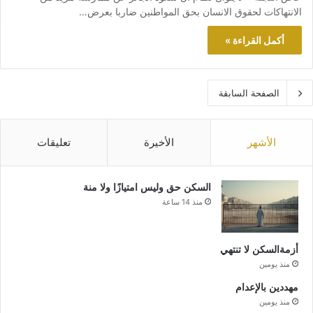
الانتهاكات لحقوق الانسان بحق المواطنين ضاربا بعرض…
أكمل القراءة »
الصفحة السابقة
الأشهر
الأخيرة
تعليقات
السكن حق وليس امتيازًا ولا منة
منذ 14 ساعة
أزمةالسكن لا تنتهي
منذ يومين
مهددين بالإعدام
منذ يومين