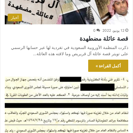
أخبار
12 يونيو، 2022
0
قصة عائلة مضطهدة
ذكرت المنظمة الأوروبية السعودية في تغردية لها عبر حسابها الرسمي
على تويتر قصة عائلة آل قريريص وما لاقته هذه العائلة…
أكمل القراءة »