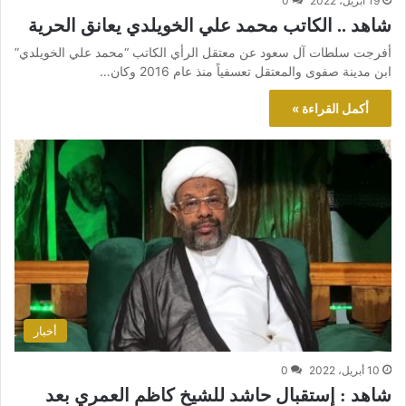
19 أبريل، 2022
0
شاهد .. الكاتب محمد علي الخويلدي يعانق الحرية
أفرجت سلطات آل سعود عن معتقل الرأي الكاتب “محمد علي الخويلدي”
ابن مدينة صفوى والمعتقل تعسفياً منذ عام 2016 وكان…
أكمل القراءة »
أخبار
10 أبريل، 2022
0
شاهد : إستقبال حاشد للشيخ كاظم العمري بعد