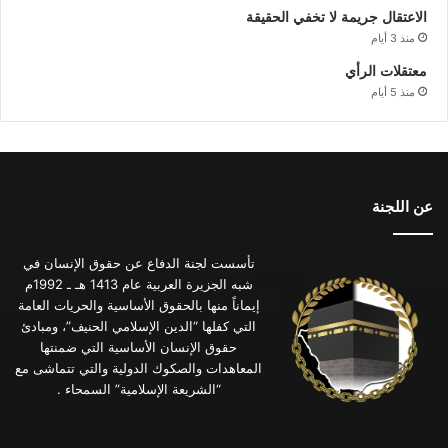
الاعتقال جريمة لا تخفي الحقيقة
منذ 3 أيام
معتقلات الرأي
منذ 5 أيام
عن اللجنة
تأسست لجنة الدفاع عن حقوق الإنسان في
شبه الجزيرة العربية عام 1413 هـ ـ 1992م
إيماناً منها بالحقوق الأساسية والحريات العامة
التي كفلها “الدين الإسلامي الحنيف”، ومبادئ
حقوق الإنسان الأساسية التي ضمنتها
المعاهدات والصكوك الدولية والتي تتماشى مع
“الشريعة الإسلامية” السمحاء .