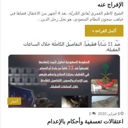
الإفراج عنه
الشيخ كاظم العمري يُعانق الحُريّة، بعد 4 أشهر من الاعتقال قضاها في
غياهب سجون النظام السعودي، هو نجل رجل الدين…
أكمل القراءة »
أخبار
8 فبراير، 2022
0
اعتقالات تعسفية وأحكام بالإعدام