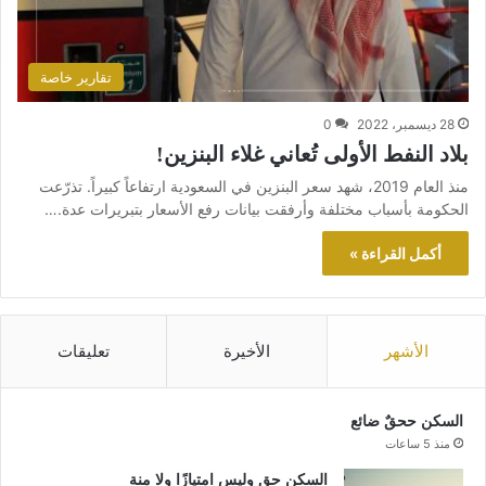
تقارير خاصة
28 ديسمبر، 2022
0
بلاد النفط الأولى تُعاني غلاء البنزين!
منذ العام 2019، شهد سعر البنزين في السعودية ارتفاعاً كبيراً. تذرّعت
الحكومة بأسباب مختلفة وأرفقت بيانات رفع الأسعار بتبريرات عدة.…
أكمل القراءة »
الأشهر
الأخيرة
تعليقات
السكن ححقٌ ضائع
منذ 5 ساعات
السكن حق وليس امتيازًا ولا منة