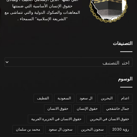
حقوق الإنسان الأساسية التي ضمنتها
المعاهدات والصكوك الدولية والتي تتماشى مع
“الشريعة الإسلامية” السمحاء .
التصنيفات
التصنيفات
الوسوم
اعدام
البحرين
ال سعود
السعودية
القطيف
جمال خاشقجي
حقوق الإنسان
حقوق الانسان
حقوق الانسان في البحرين
حقوق الانسان في الجزيرة العربية
رؤية 2030
سجون البحرين
سجون ال سعود
محمد بن سلمان