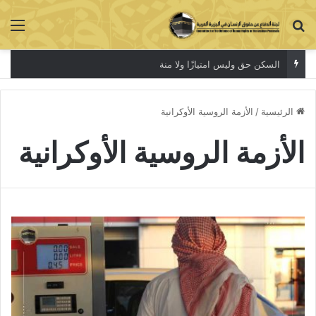
بحث عن
الق
السكن حق وليس امتيازًا ولا منة
الرئيسية
/
الأزمة الروسية الأوكرانية
الأزمة الروسية الأوكرانية