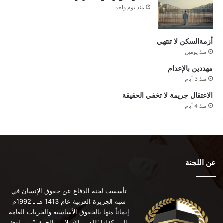
منذ يوم واحد
أزمةالسكن لا تنتهي
منذ يومين
مهددين بالإعدام
منذ 3 أيام
الاعتقال جريمة لا تخفي الحقيقة
منذ 4 أيام
عن اللجنة
تأسست لجنة الدفاع عن حقوق الإنسان في
شبه الجزيرة العربية عام 1413 هـ ـ 1992م
إيماناً منها بالحقوق الأساسية والحريات العامة
التي كفلها “الدين الإسلامي الحنيف”، ومبادئ