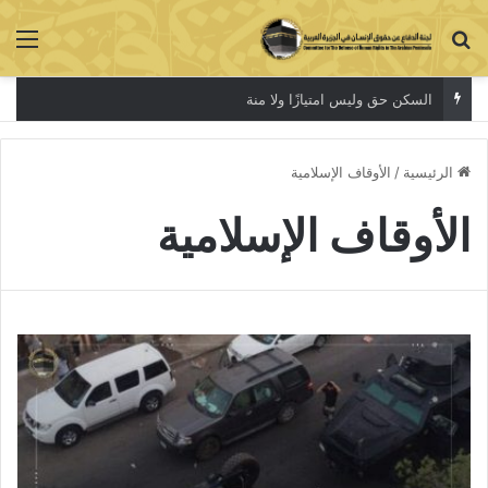
بحث عن
الق
السكن حق وليس امتيازًا ولا منة
الرئيسية
/
الأوقاف الإسلامية
الأوقاف الإسلامية