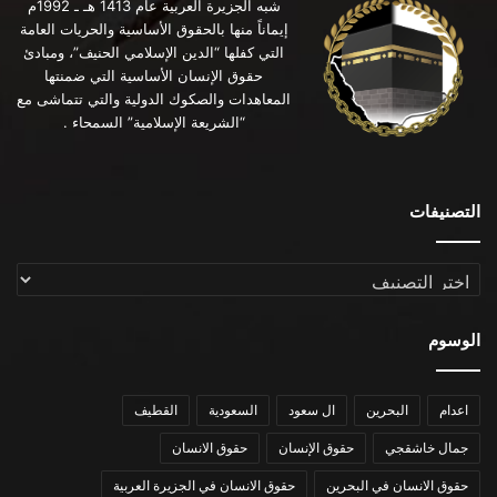
شبه الجزيرة العربية عام 1413 هـ ـ 1992م
إيماناً منها بالحقوق الأساسية والحريات العامة
التي كفلها “الدين الإسلامي الحنيف”، ومبادئ
حقوق الإنسان الأساسية التي ضمنتها
المعاهدات والصكوك الدولية والتي تتماشى مع
“الشريعة الإسلامية” السمحاء .
التصنيفات
التصنيفات
الوسوم
اعدام
البحرين
ال سعود
السعودية
القطيف
جمال خاشقجي
حقوق الإنسان
حقوق الانسان
حقوق الانسان في البحرين
حقوق الانسان في الجزيرة العربية