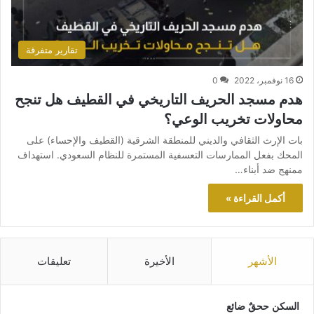
تقارير متفرقة
16 نوفمبر، 2022
0
هدم مسجد الحريف التاريخي في القطيف هل تنجح
محاولات تخريب الوعي؟
بات الإرث الثقافي والديني للمنطقة الشرقية (القطيف والإحساء) على
المحك بفعل الممارسات التعسفية المستمرة للنظام السعودي. استهداف
ممنهج ضد أبناء…
أكمل القراءة »
الأشهر
الأخيرة
تعليقات
السكن ححقٌ ضائع