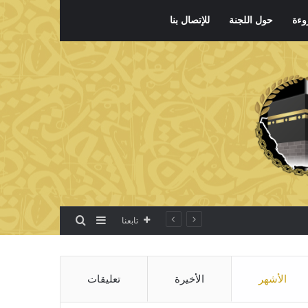
وءة
حول اللجنة
للإتصال بنا
بحث عن
إضافة عمود جانبي
تابعنا
الأشهر
الأخيرة
تعليقات