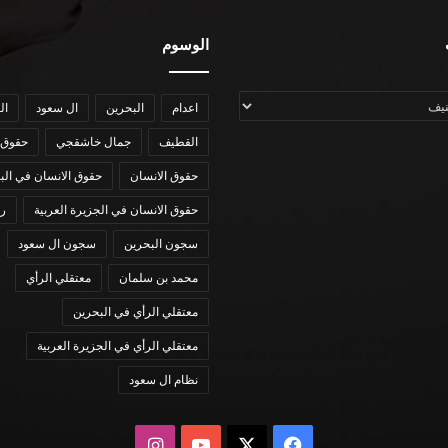
الوسوم
اعدام
البحرين
ال سعود
ال
القطيف
جمال خاشقجي
حقوق 
حقوق الانسان
حقوق الانسان في الب
حقوق الانسان في الجزيرة العربية
رؤي
سجون البحرين
سجون ال سعود
محمد بن سلمان
معتقلي الرأي
معتقلي الرأي في البحرين
معتقلي الرأي في الجزيرة العربية
نظام ال سعود
X
فيسبوك
يوتيوب
انستقرام