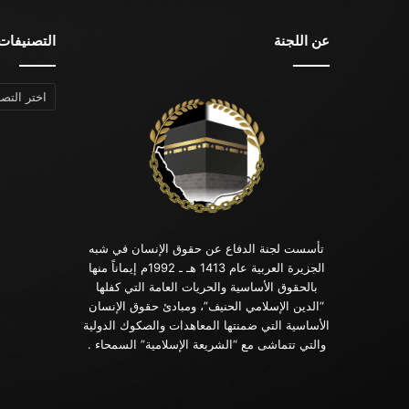
عن اللجنة
التصنيفات
التصنيفات
تأسست لجنة الدفاع عن حقوق الإنسان في شبه
الجزيرة العربية عام 1413 هـ ـ 1992م إيماناً منها
بالحقوق الأساسية والحريات العامة التي كفلها
“الدين الإسلامي الحنيف”، ومبادئ حقوق الإنسان
الأساسية التي ضمنتها المعاهدات والصكوك الدولية
والتي تتماشى مع “الشريعة الإسلامية” السمحاء .