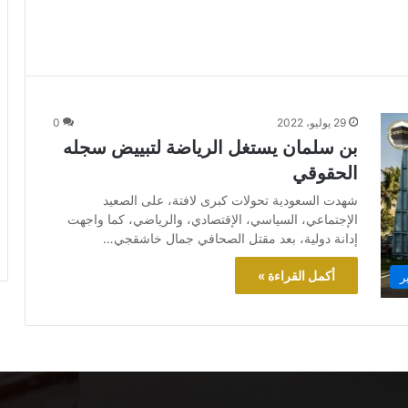
29 يوليو، 2022
0
بن سلمان يستغل الرياضة لتبييض سجله
الحقوقي
شهدت السعودية تحولات كبرى لافتة، على الصعيد
الإجتماعي، السياسي، الإقتصادي، والرياضي، كما واجهت
إدانة دولية، بعد مقتل الصحافي جمال خاشقجي…
أكمل القراءة »
ر