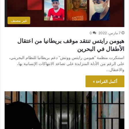
غير مصنف
7 مارس، 2022
0
هيومن رايتس تنتقد موقف بريطانيا من اعتقال
الأطفال في البحرين
استنكرت منظمة “هيومن رايتس ووتش” دعم بريطانيا للنظام البحريني،
على الرغم من الأدلة المتزايدة على تصاعد الانتهاكات الإنسانية بها،
والاعتقال…
أكمل القراءة »