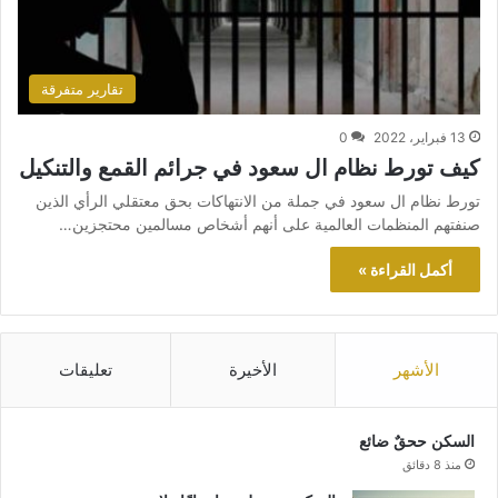
تقارير متفرقة
13 فبراير، 2022
0
كيف تورط نظام ال سعود في جرائم القمع والتنكيل
تورط نظام ال سعود في جملة من الانتهاكات بحق معتقلي الرأي الذين
صنفتهم المنظمات العالمية على أنهم أشخاص مسالمين محتجزين…
أكمل القراءة »
الأشهر
الأخيرة
تعليقات
السكن ححقٌ ضائع
منذ 8 دقائق