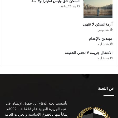
السكن حق وليس امتيازًا ولا منة
منذ 23 ساعة
أزمةالسكن لا تنتهي
منذ يومين
مهددين بالإعدام
منذ 3 أيام
الاعتقال جريمة لا تخفي الحقيقة
منذ 4 أيام
عن اللجنة
تأسست لجنة الدفاع عن حقوق الإنسان في
شبه الجزيرة العربية عام 1413 هـ ـ 1992م
إيماناً منها بالحقوق الأساسية والحريات العامة