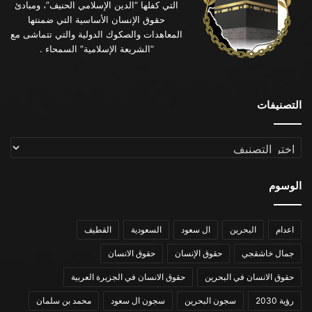
التي كفلها “الدين الإسلامي الحنيف”، ومبادئ
حقوق الإنسان الأساسية التي ضمنتها
المعاهدات والصكوك الدولية والتي تتماشى مع
“الشريعة الإسلامية” السمحاء .
التصنيفات
التصنيفات
الوسوم
اعدام
البحرين
ال سعود
السعودية
القطيف
جمال خاشقجي
حقوق الإنسان
حقوق الانسان
حقوق الانسان في البحرين
حقوق الانسان في الجزيرة العربية
رؤية 2030
سجون البحرين
سجون ال سعود
محمد بن سلمان