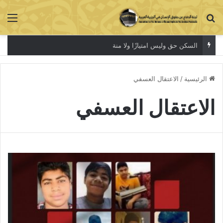
بحث عن
الق
السكن حق وليس امتيازًا ولا منة
الرئيسية
/
الاعتقال العسفي
الاعتقال العسفي