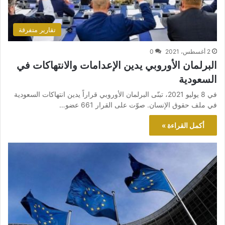
تقارير متفرقة
2 أغسطس، 2021
0
البرلمان الأوروبي يدين الإعدامات والانتهاكات في
السعودية
في 8 يوليو 2021، تبنّى البرلمان الأوروبي قراراً يدين انتهاكات السعودية
في ملف حقوق الإنسان. صوّت على القرار 661 عضو…
أكمل القراءة »