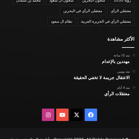
رؤية 2030
سجون البحرين
سجون ال سعود
محمد بن سلمان
معتقلي الرأي
معتقلي الرأي في البحرين
معتقلي الرأي في الجزيرة العربية
نظام ال سعود
الأكثر مشاهدة
منذ 15 ساعة
مهددين بالإعدام
منذ يومين
الاعتقال جريمة لا تخفي الحقيقة
منذ 4 أيام
معتقلات الرأي
X
فيسبوك
يوتيوب
انستقرام