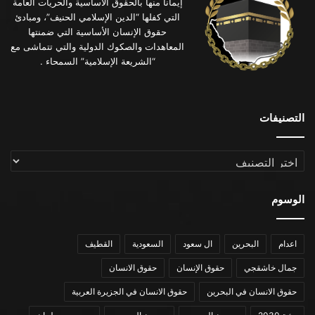
إيماناً منها بالحقوق الأساسية والحريات العامة
التي كفلها “الدين الإسلامي الحنيف”، ومبادئ
حقوق الإنسان الأساسية التي ضمنتها
المعاهدات والصكوك الدولية والتي تتماشى مع
“الشريعة الإسلامية” السمحاء .
التصنيفات
التصنيفات
الوسوم
اعدام
البحرين
ال سعود
السعودية
القطيف
جمال خاشقجي
حقوق الإنسان
حقوق الانسان
حقوق الانسان في البحرين
حقوق الانسان في الجزيرة العربية