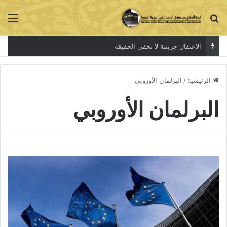
بحث عن
الق
الاعتقال جريمة لا تخفي الحقيقة
الرئيسية
/
البرلمان الأوروبي
البرلمان الأوروبي