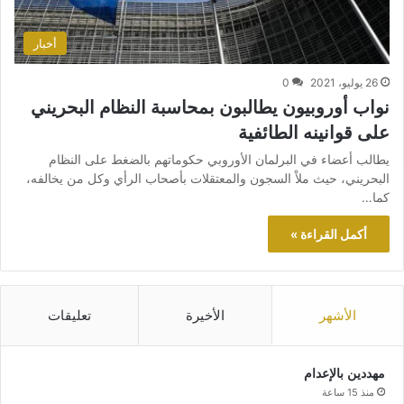
أخبار
26 يوليو، 2021
0
نواب أوروبيون يطالبون بمحاسبة النظام البحريني
على قوانينه الطائفية
يطالب أعضاء في البرلمان الأوروبي حكوماتهم بالضغط على النظام
البحريني، حيث ملاْ السجون والمعتقلات بأصحاب الرأي وكل من يخالفه،
كما…
أكمل القراءة »
الأشهر
الأخيرة
تعليقات
مهددين بالإعدام
منذ 15 ساعة